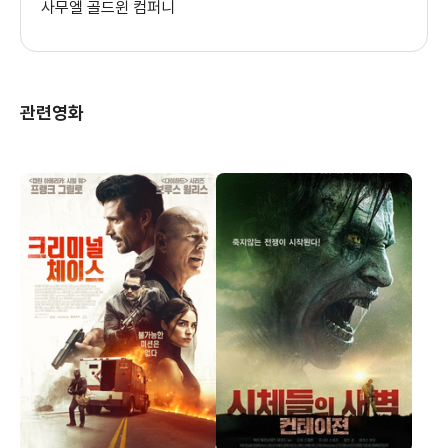
사무엘 골드윈 컴퍼니
관련영화