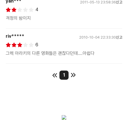
yan***
2011-05-13 23:58:36
신고
4
격정의 밤이지
riv*****
2010-10-04 22:33:30
신고
6
그렉 아라키의 다른 영화들은 괜찮다던데....아쉽다
1