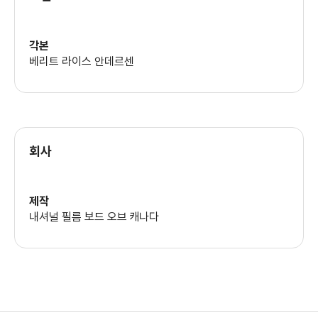
각본
베리트 라이스 안데르센
회사
제작
내셔널 필름 보드 오브 캐나다