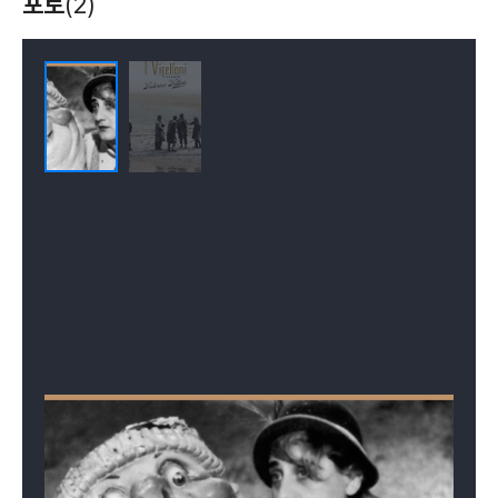
포토
(2)