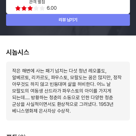
관객 별점
6.00
리뷰 남기기
시놉시스
작은 해변에 사는 패기 넘치는 다섯 청년 레오폴도,
알베르토, 리카르도, 파우스토, 모랄도는 꿈은 많지만, 정작
아무것도 하지 않고 빈둥대며 삶을 허비한다. 어느 날
모랄도의 여동생 산드라가 파우스토의 아이를 가지게
되는데…. 방황하는 청춘의 소동으로 인한 다양한 청춘
군상을 사실적이면서도 환상적으로 그려냈다. 1953년
베니스영화제 은사자상 수상작.