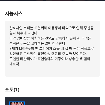
시놉시스
간호사인 코피는 11살짜리 여동생이 마약으로 인해 정신을
잃자 복수에 나선다.
마약 암매상을 처치하는 것으로 만족하지 못하고, 그녀는
폭력단 두목을 살해하는 일에 착수한다.
<재키 브라운>의 팸 그리어가 스물 네 살 때 찍은 작품으로
강인하고 도발적인 흑인여성 영웅의 모습을 보여준다.
쿠엔틴 타란티노가 흑인영화의 거장이라 칭송한 잭 힐의
대표작.
포토
(1)