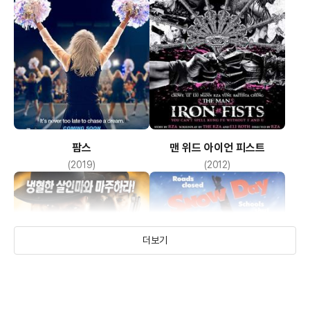
팜스
맨 위드 아이언 피스트
(2019)
(2012)
더보기