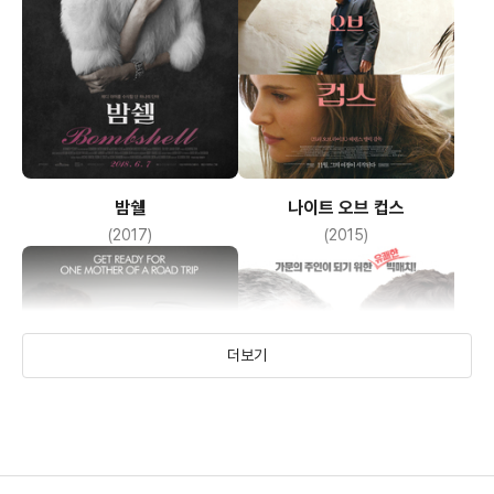
밤쉘
나이트 오브 컵스
(2017)
(2015)
더보기