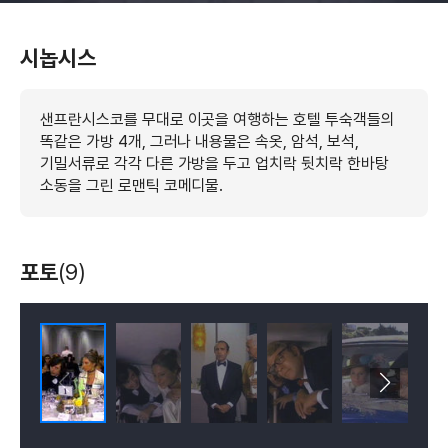
시놉시스
샌프란시스코를 무대로 이곳을 여행하는 호텔 투숙객들의
똑같은 가방 4개, 그러나 내용물은 속옷, 암석, 보석,
기밀서류로 각각 다른 가방을 두고 업치락 뒷치락 한바탕
소동을 그린 로맨틱 코메디물.
포토
(9)