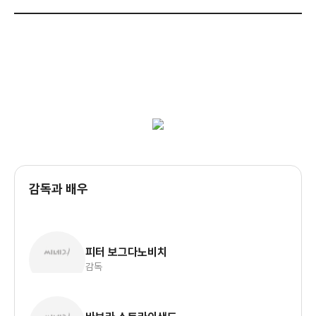
감독과 배우
피터 보그다노비치
감독