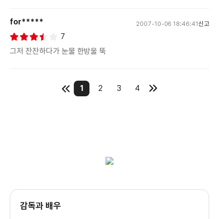
for*****
2007-10-06 18:46:41
신고
7
그저 잔잔하다가 눈물 한방울 뚝
1
2
3
4
감독과 배우