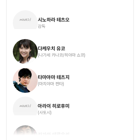
시노하라 테츠오
감독
다케우치 유코
(나가세 카나코/히야마 쇼코)
타마야마 테츠지
(마치야마 켄타)
아라이 히로후미
(사토시)
카가와 테루유키