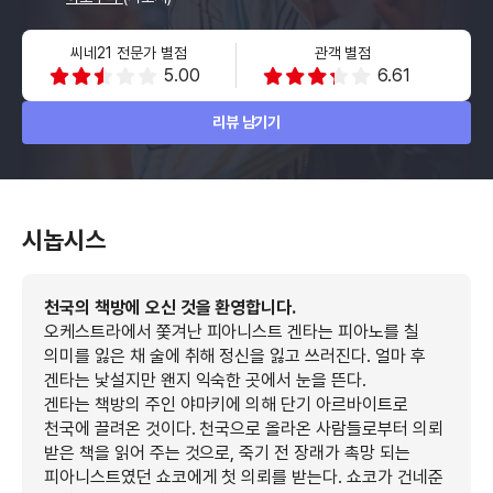
씨네21 전문가 별점
관객 별점
5.00
6.61
리뷰 남기기
시놉시스
천국의 책방에 오신 것을 환영합니다.
오케스트라에서 쫓겨난 피아니스트 겐타는 피아노를 칠
의미를 잃은 채 술에 취해 정신을 잃고 쓰러진다. 얼마 후
겐타는 낯설지만 왠지 익숙한 곳에서 눈을 뜬다.
겐타는 책방의 주인 야마키에 의해 단기 아르바이트로
천국에 끌려온 것이다. 천국으로 올라온 사람들로부터 의뢰
받은 책을 읽어 주는 것으로, 죽기 전 장래가 촉망 되는
피아니스트였던 쇼코에게 첫 의뢰를 받는다. 쇼코가 건네준