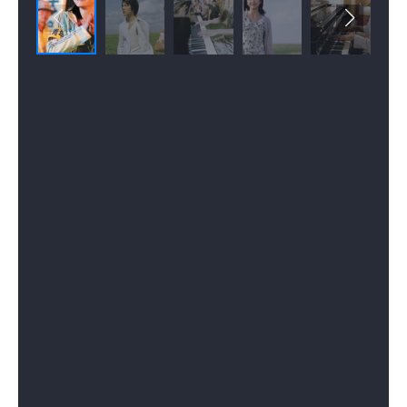
그녀의 도움을 받아 “영원”을 완성해 가는 켄타, 지상에서는
죽은 이모를 그리워하며 마을의 불꽃놀이를 다시 여는
카나코, “연화”를 만들어 달라는 부탁에 갈등하는
타키모토,,, 이들은 천국과 지상을 초월하여 각기 자신의
소원을 이루게 될까…?