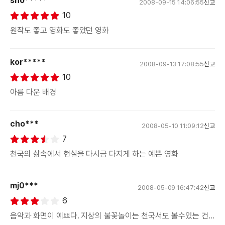
sno*****
2008-09-15 14:06:55
신고
10
원작도 좋고 영화도 좋았던 영화
kor*****
2008-09-13 17:08:55
신고
10
아름 다운 배경
cho***
2008-05-10 11:09:12
신고
7
천국의 삶속에서 현실을 다시금 다지게 하는 예쁜 영화
mj0***
2008-05-09 16:47:42
신고
6
음악과 화면이 예쁘다. 지상의 불꽃놀이는 천국서도 볼수있는 건...