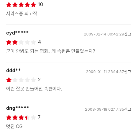
10
시리즈중 최고작.
cyd*****
2009-02-14 00:42:29
신고
4
굳이 안봐도 되는 영화...왜 속편은 만들었는지?
ddd**
2009-01-11 23:14:37
신고
2
이건 잘못 만들어진 속편이다.
dng*****
2008-09-18 02:17:35
신고
7
멋진 CG