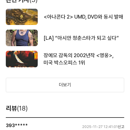
<아나콘다 2> UMD, DVD와 동시 발매
[LA] “아시안 청춘스타가 되고 싶다”
장예모 감독의 2002년작 <영웅>,
미국 박스오피스 1위
더보기
리뷰
(18)
393*****
2025-11-27 12:41:01
신고