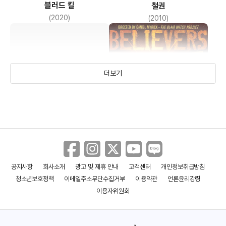
블러드 킬
철권
(2020)
(2010)
더보기
공지사항
회사소개
광고 및 제휴 안내
고객센터
개인정보취급방침
워커 페인
컬트
청소년보호정책
이메일주소무단수집거부
이용약관
언론윤리강령
(2007)
(2007)
이용자위원회