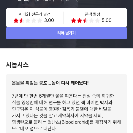
씨네21 전문가 별점
관객 별점
3.00
5.00
리뷰 남기기
시놉시스
온몸을 휘감는 공포... 놈이 다시 깨어났다!
7년에 단 한번 6개월만 꽃을 피운다는 전설 속의 희귀한
식물 영생란에 대해 연구를 하고 있던 잭 바이런 박사와
연구팀은 이 식물이 영원한 젊음과 불멸에 대한 비밀을
가지고 있다는 것을 알고 제약회사에 시약을 제의,
영생란으로 불리는 혈난초(Blood orchid)를 채집하기 위해
보르네오 섬으로 떠난다.