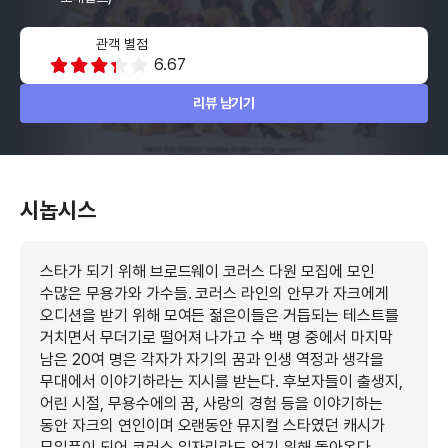
관객 별점
6.67
리뷰 남기기
시놉시스
스타가 되기 위해 브로드웨이 코러스 다원 모집에 모인
수많은 무용가와 가수들. 코러스 라인의 안무가 자크에게
오디션을 받기 위해 모여든 젊은이들은 거듭되는 테스트를
거치면서 무더기로 떨어져 나가고 수 백 명 중에서 마지막
남은 20여 명은 각자가 자기의 꿈과 인생 역정과 생각을
무대에서 이야기하라는 지시를 받는다. 후보자들이 출생지,
어린 시절, 무용수에의 꿈, 사랑의 경험 등을 이야기하는
동안 자크의 연인이며 오랜동안 뮤지컬 스타였던 캐시가
무일푼이 되어 코러스 일자리라도 얻기 위해 돌아온다.