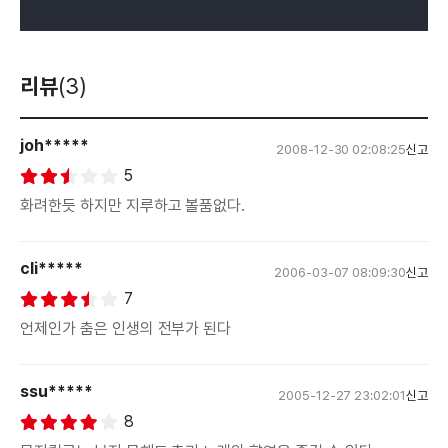
리뷰
(3)
joh*****
2008-12-30 02:08:25
신고
5
화려한듯 하지만 지루하고 볼품없다.
cli*****
2006-03-07 08:09:30
신고
7
언제인가 춤은 인생의 전부가 된다
ssu*****
2005-12-27 23:02:01
신고
8