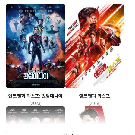
앤트맨과 와스프: 퀀텀매니아
앤트맨과 와스프
(2023)
(2018)