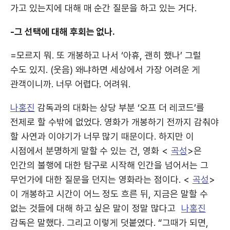
가고 있는지에 대해 매 순간 질문을 하고 있는 거다.
-그 선택에 대해 후회는 없나.
=모르지 뭐. 또 개봉하고 나서 ‘아휴, 괜히 했나’ 그럴
수도 있지. (웃음) 왜냐하면 세상에서 가장 어려운 게
관객이니까. 너무 어렵다. 어려워.
나홍진
감독과의 대화는 상당 부분 ‘오프 더 레코드’를
전제로 할 수밖에 없었다. 영화가 개봉하기 전까지 감춰야
할 사연과 이야기가 너무 많기 때문이다. 하지만 이
시점에서 분명하게 말할 수 있는 건, 영화 <
곡성
>은
인간의 불행에 대한 탐구로 시작해 인간을 넘어서는 그
무언가에 대한 질문을 던지는 영화라는 점이다. <
곡성
>
이 개봉하고 시간이 어느 정도 흐른 뒤, 지금은 말할 수
없는 것들에 대해 하고 싶은 말이 정말 많다고
나홍진
감독은 말했다. 그리고 이렇게 덧붙였다. “그때가 되면,