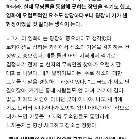
하더라. 실제 무당들을 동원해 굿하는 장면을 찍기도 했고,
영화에 오컬트적인 요소도 상당하다보니 굉장히 기가 센
현장이었을 것 같다는 생각이 든다.
=그게 이 영화에는 굉장히 중요하다고 생각했다.
로케이션을 정하는 과정에서 장소의 기운을 감지하는 건
정말로 중요했다. 예를 들면 어떤 지역에서 찍기로
결정하기 전에 늘 현지의 무속인을 찾아가 오랜 시간
대화를 나눴다. 내가 말하기보다는, 주로 장소에 대한
그분들의 말을 경청하는 과정이었다. “그 국도가 새로 난
길이잖아. 거기는 동네 사람들도 안 다녀. 거기에 길이
없을 때에도 사람이 다니던 곳이 아니야. 나도 새벽에
기도 드리러 지나가다가 도망쳐 왔던 데야.” 이런 식으로
내가 느낀 기운을 그 지역 무속인들도 동일하게
느끼는지를 항상 체크하고 장소를 정했다.