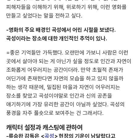
피해자들을 이해하기 위해, 위로하기 위해, 이런 영화를
만들고 싶었다는 말을 전하고 싶다.
-영화의 주요 배경인 곡성에서 어린 시절을 보냈다.
곡성이라는 장소에 대한 개인적인 추억이 있나.
=좋은 기억들만 가득했다. 오랜만에 가보니 사람은 이런
곳에서 살아야 되는 게 아닌가 싶을 정도로 인간과 자연이
조화롭게 어우러지는 공간이더라. 만약 초월적 존재가
어딘가에 존재한다면 자연의 모습을 하고 있지 않을까
하는 생각 때문에, 밀집된 마을과 자연이 어우러지는
장소를 찾았고 곡성이야말로 인간과 신의 공존을
얘기하기에 가장 유리한 공간이 아닐까 싶었다. 곡성의
풍경을 자주 풀숏으로 보여주는 건 그래서다.
캐릭터 설정과 캐스팅에 관하여
-류승완 감독은 <
곡성
> 현장의 기운이 남달랐다고