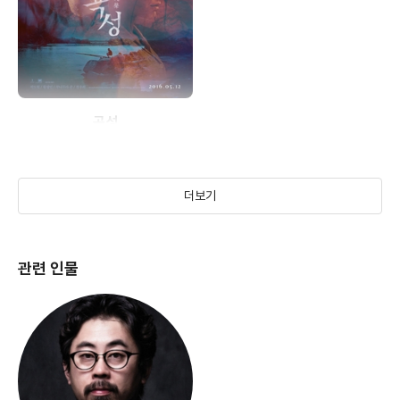
곡성
(2015)
더보기
관련 인물