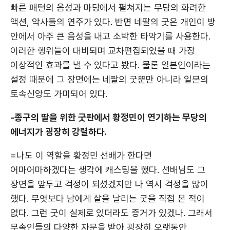
빠른 패턴의 음성과 마당에서 펼쳐지는 무당의 화려한
액션, 악사들의 연주가 있다. 반면 네팔의 굿은 개인이 방
안에서 아주 큰 음성을 내고 소박한 타악기를 사용한다.
이러한 행위들이 대비되며 교차편집되었을 때 가장
이상적인 효과를 낼 수 있다고 봤다. 물론 일본인이라는
설정 때문에 그 장면에는 네팔의 굿뿐만 아니라 일본의
토속신앙도 가미되어 있다.
-종구의 딸을 위한 굿판에서 황정민이 연기하는 무당의
에너지가 굉장히 강렬하다.
=나도 이 역할을 황정민 선배가 한다면
어마어마하겠다는 생각에 캐스팅을 했다. 선배님도 그
장면을 앞두고 걱정이 되셨겠지만 나 역시 걱정을 많이
했다. 무엇보다 남에게 살을 날리는 굿을 직접 본 적이
없다. 그런 굿이 실제로 있더라도 증거가 있겠나. 그래서
무속인들의 다양한 자문을 받아 굉장히 오랫동안