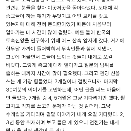
관련된 분들을 찾아 이곳저곳을 돌아다녔다. 도대체 각
종교들이 하는 얘기가 무엇이고 어떤 교리를 갖고
있는지에 대해 전혀 문외한이었기 때문에 처음부터
알아가는 데 시간이 많이 걸렸다. 예를 들어 한국의
토속신앙을 연구하기 위해 어느 산속 암자에 갔다. 거기에
한두달 가까이 틀어박혀서 무속인들과 함께 지냈다.
그곳에 머물면서 그들이 느끼는 것들이 내게도 오길
바랐다. 그렇게 종교에 대해 알아가고 질문의 범위를
좁히는 데까지 시간이 많이 필요했다. 그리고 엔딩 신을
쓰는 게 가장 힘들었다. 7개월이나 걸렸으니까. 마지막
30여분의 이야기를 고민하는데, 어떤 글을 써도 마음에
안 들었다. 7개월 중 4, 5개월은 그냥 기다리기만 했다. 뭘
고치고 억지로 쓰고의 문제가 아닌 것 같더라. 그냥
수개월을 기다리며 결말 이야기가 내게 오길 기다렸다. 2,
3년 동안 취재하며 보고 들은 게 있으니 언젠가는 내게
뭔가 올 거란 생각이 든 거다.