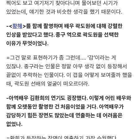
찍어도 보고 여기저기 찾아다니며 물어보던 시기가
있었는데, 얘기한 것과 비슷한 생각을 했기 때문이다.
-<
황해
>를 함께 촬영하며 배우 곽도원에 대해 강렬한
인상을 받았다고 했다. 종구 역으로 곽도원을 선택한
이유가 무엇이었나.
=그건 말로 표현하기가 좀 그런데…. ‘감’이라는 게
있잖나. 종구라는 인물은 정말 아무 생각 없이 등장해서
끝없이 추락하는 인물이다. 이 갭을 어떻게 보여줄까 했을
때, 곽도원 선배의 얼굴이 떠오르더라.
-아역배우 김환희의 연기도 굉장했다. 이렇게 어린 배우와
함께 오랫동안 촬영한 건 처음이었을 거다. 아역배우가
감당하기 힘든 장면도 많았는데 연출하는 데 어려움은
없었나.
=환희가 등장하는 장면이 연출하기 가장 수월했다.