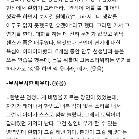
현장에서 환희가 그러더라. “관객이 저를 볼 때 어떤
생각을 하면서 보시길 원해요?” 그래서 “네 생각을
아무도 읽지 못했으면 좋겠어”라고 했다. 그러면 가서 그
연기를 한다. 대화를 하는 데 전혀 문제가 없었고 워낙
센스가 좋은 배우였다. 무엇보다 본인이 연기에 대한
욕심이 어마어마했다. 6개월 동안 안무 선생님과 몸을
쓰는 연습을 했는데, 몸을 뒤틀며 고통스러워하는 연기를
하다가도 ‘컷’을 하면 씩 웃더라, 얘가. (웃음)
-무시무시한 배우다. (웃음)
=한번은 엄청나게 비명을 지르는 장면이 있었는데,
자기가 태어나서 한번도 내본 적이 없는 소리를 내서
그런지 아이가 스스로 깜짝 놀랐다. 그래서 토닥이며
달래줬던 기억이 난다. 그건 성인배우가 할 수 있는
영역인데 환희가 그걸 해낸 거다. 본인이 그걸 해냈다는