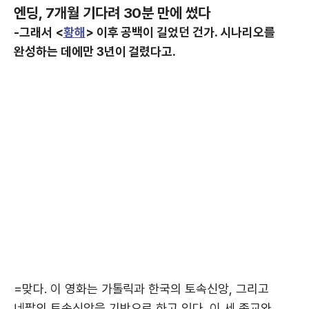
엔딩, 7개월 기다려 30분 만에 썼다
-그래서 <
황해
> 이후 공백이 길었던 건가. 시나리오를
완성하는 데에만 3년이 걸렸다고.
=맞다. 이 영화는 가톨릭과 한국의 토속신앙, 그리고
네팔의 토속신앙을 기반으로 하고 있다. 이 세 종교와