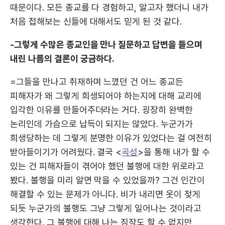
때문이다. 모든 종교를 다 경험하고, 알고자 했더니 내가
처음 접해보는 신들에 대해서도 믿게 된 것 같다.
-그렇게 수많은 종교인을 만나 질문하고 답변을 들으며
내린 나름의 결론이 궁금하다.
=그들을 만나고 취재하며 느꼈던 건 어느 종교든
피해자가 왜 그렇게 희생되어야 하는지에 대해 교리에
입각한 이유를 만들어주더라는 거다. 굉장히 완벽한
논리인데 가슴으로 납득이 되지는 않았다. 누군가가
희생당하는 데 그렇게 분명한 이유가 있었다는 걸 여전히
받아들이기가 어려웠다. 결국 <
곡성
>을 통해 내가 할 수
있는 건 피해자들이 겪어야 했던 불행에 대한 위로라고
봤다. 불행을 미리 알면 막을 수 있었을까? 그건 인간이
해결할 수 있는 문제가 아니다. 비가 내리면 옷이 젖게
되듯 누군가의 불행도 그냥 그렇게 일어나는 것이라고
생각한다. 그 불행에 대해 나는 짐작도 할 수 없지만