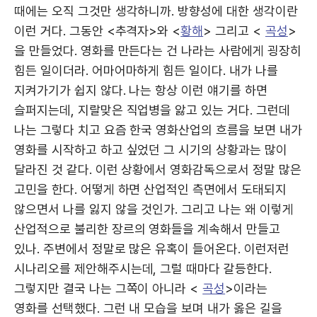
때에는 오직 그것만 생각하니까. 방향성에 대한 생각이란
이런 거다. 그동안 <추격자>와 <
황해
> 그리고 <
곡성
>
을 만들었다. 영화를 만든다는 건 나라는 사람에게 굉장히
힘든 일이더라. 어마어마하게 힘든 일이다. 내가 나를
지켜가기가 쉽지 않다. 나는 항상 이런 얘기를 하면
슬퍼지는데, 지랄맞은 직업병을 앓고 있는 거다. 그런데
나는 그렇다 치고 요즘 한국 영화산업의 흐름을 보면 내가
영화를 시작하고 하고 싶었던 그 시기의 상황과는 많이
달라진 것 같다. 이런 상황에서 영화감독으로서 정말 많은
고민을 한다. 어떻게 하면 산업적인 측면에서 도태되지
않으면서 나를 잃지 않을 것인가. 그리고 나는 왜 이렇게
산업적으로 불리한 장르의 영화들을 계속해서 만들고
있나. 주변에서 정말로 많은 유혹이 들어온다. 이런저런
시나리오를 제안해주시는데, 그럴 때마다 갈등한다.
그렇지만 결국 나는 그쪽이 아니라 <
곡성
>이라는
영화를 선택했다. 그런 내 모습을 보며 내가 옳은 길을