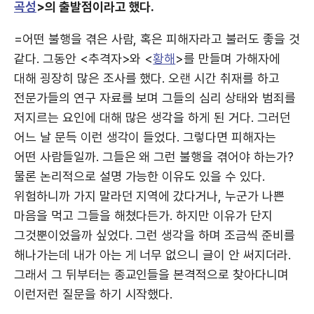
곡성
>의 출발점이라고 했다.
=어떤 불행을 겪은 사람, 혹은 피해자라고 불러도 좋을 것
같다. 그동안 <추격자>와 <
황해
>를 만들며 가해자에
대해 굉장히 많은 조사를 했다. 오랜 시간 취재를 하고
전문가들의 연구 자료를 보며 그들의 심리 상태와 범죄를
저지르는 요인에 대해 많은 생각을 하게 된 거다. 그러던
어느 날 문득 이런 생각이 들었다. 그렇다면 피해자는
어떤 사람들일까. 그들은 왜 그런 불행을 겪어야 하는가?
물론 논리적으로 설명 가능한 이유도 있을 수 있다.
위험하니까 가지 말라던 지역에 갔다거나, 누군가 나쁜
마음을 먹고 그들을 해쳤다든가. 하지만 이유가 단지
그것뿐이었을까 싶었다. 그런 생각을 하며 조금씩 준비를
해나가는데 내가 아는 게 너무 없으니 글이 안 써지더라.
그래서 그 뒤부터는 종교인들을 본격적으로 찾아다니며
이런저런 질문을 하기 시작했다.