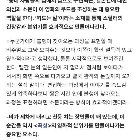
-동네 사람들의 입에서 입으로 구전되는, 일본인에 대한
의심과 소문이 이 영화의 무드를 조성하는 데 중요한
역할을 한다. ‘떠도는 말’이라는 소재를 통해 스릴러의
긴장감과 분위기를 효과적으로 만들어나간다.
=누군가에게 불행이 찾아오는 과정을 표현할 때
비주얼로 그냥 보여주는 것보다 이쪽이 훨씬 설득력 있고
영화적이라고 생각했다. 물론 시각적으로도 보여주긴
한다. 빨간 눈의 일본인이 저 멀리서 점처럼 보이다가
서서히 화면 쪽으로 다가오고 결국 관객의 눈앞까지 오게
되는 설정 말이다. 편집하는 과정에서 이야기를 속도감
있게 압축하다보니 짧은 시간 안에 불행이 찾아오는
과정을 표현하려면 소문이라는 방식이 효과적이겠더라.
-비가 세차게 내리고 천둥 치는 장면들이 꽤 있는데, 이
순간들 역시 <
곡성
>의 영화적 분위기를 만들어나가는
중요한 요소다.