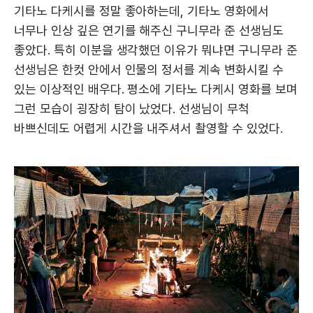
기타노 다케시를 정말 좋아하는데, 기타노 영화에서
너무나 인상 깊은 연기를 해주신 구니무라 준 선생님도
좋았다. 특히 이분을 생각했던 이유가 뭐냐면 구니무라 준
선생님은 한컷 안에서 인물의 정서를 계속 변화시킬 수
있는 이상적인 배우다. 평소에 기타노 다케시 영화를 보며
그런 모습이 굉장히 탐이 났었다. 선생님이 무척
바쁘신데도 어렵게 시간을 내주셔서 촬영할 수 있었다.