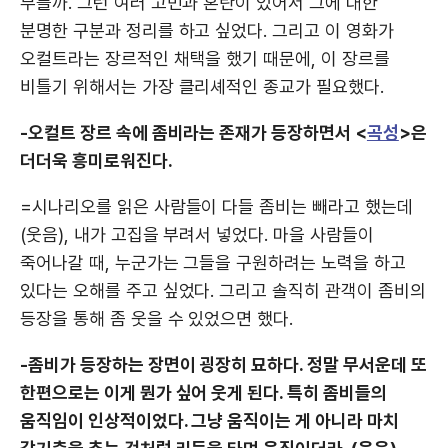
부를까. 그런 여러 고민과 혼란이 있어서 그에 대한
분명한 구분과 정리를 하고 싶었다. 그리고 이 영화가
오컬트라는 장르적인 채택을 했기 때문에, 이 장르를
비틀기 위해서는 가장 클리셰적인 종교가 필요했다.
-오컬트 장르 속에 좀비라는 존재가 등장하면서 <
곡성
>은
더더욱 흥미로워진다.
=시나리오를 읽은 사람들이 다들 좀비는 빼라고 했는데
(웃음), 내가 고집을 부려서 넣었다. 마을 사람들이
죽어나갈 때, 누군가는 그들을 구원하려는 노력을 하고
있다는 오해를 주고 싶었다. 그리고 솔직히 관객이 좀비의
등장을 통해 좀 웃을 수 있었으면 했다.
-좀비가 등장하는 장면이 굉장히 묘하다. 정말 무서운데 또
한편으로는 이게 뭔가 싶어 웃게 된다. 특히 좀비들의
움직임이 인상적이었다. 그냥 움직이는 게 아니라 마치