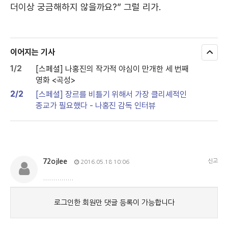
더이상 궁금해하지 않을까요?” 그럴 리가.
이어지는 기사
모
두
1/2
[스페셜] 나홍진의 작가적 야심이 만개한 세 번째
보
영화 <곡성>
기
2/2
[스페셜] 장르를 비틀기 위해서 가장 클리셰적인
종교가 필요했다 - 나홍진 감독 인터뷰