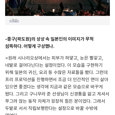
<곡성>
-종구(곽도원)의 상상 속 일본인의 이미지가 무척
섬뜩하다. 어떻게 구상했나.
=원래 시나리오상에서는 피부가 하얗고, 눈은 빨갛고,
네발로 걸어다닌다는 설정이었다. 이 모습을 구현하기
위해 일본의 귀신, 요괴 등 수많은 자료들을 봤다. 그런데
프리 프로덕션을 진행하면서 조금 더 인간적인 면이 살아
있으면 좋겠다는 생각에 지금과 같은 모습으로 바꾸게
됐다. 그리고 구니무라 준 선생님이 신경통을 앓고 계셔서
쭈그려 앉는 동작 자체가 굉장히 힘든 분이었다. 그래서
두발로 서서 직립보행한다는 설정으로 바꿀 수밖에