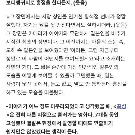
보디랭귀지로 흥정을 한다든지. (웃음)
=그 장면에서는 시장 상인을 연기한 황석정 선배가 정말
잘했다. 자기는 닭을 못 만진다면서도 잘하시더라. (웃음)
그 장면은 카메라가 이야기와 무관하게 일본인을 비추기
시작한 최초의 장면이다. 그 이전까지는 마을의 소문 속,
오해 속 일본인을 보여줬다면 ‘여러분, 그럼 지금부터
정말로 이 사람이 어떤지를 보여드릴게요’라고 소개하는
장면인 거다. 그 짧은 순간에 가장 인간적인 일본인의
모습을 어떻게 보여줄 수 있을까 고민했을 때, 일본
사람이 낯선 곳에서, 돈도 없고, 말도 안 통하는데 흥정을
하고 있는 모습을 떠올렸다.
-이야기가 어느 정도 마무리되었다고 생각했을 때, <
곡성
>은 전혀 다른 지점으로 흘러가는 영화다. 7개월 동안
고심했던 결말은 현장에서 촬영할 때에도 연출하기
쉽지만은 않았겠다는 생각이 든다.