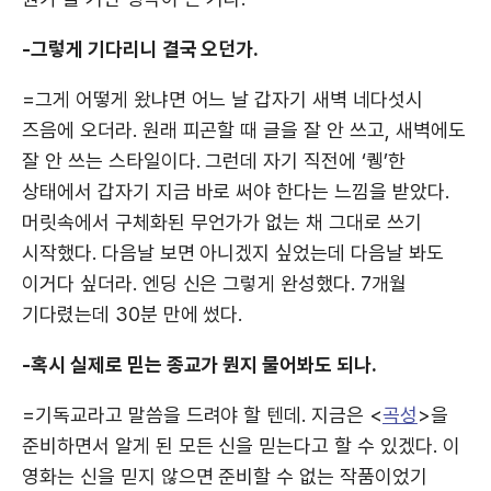
-그렇게 기다리니 결국 오던가.
=그게 어떻게 왔냐면 어느 날 갑자기 새벽 네다섯시
즈음에 오더라. 원래 피곤할 때 글을 잘 안 쓰고, 새벽에도
잘 안 쓰는 스타일이다. 그런데 자기 직전에 ‘퀭’한
상태에서 갑자기 지금 바로 써야 한다는 느낌을 받았다.
머릿속에서 구체화된 무언가가 없는 채 그대로 쓰기
시작했다. 다음날 보면 아니겠지 싶었는데 다음날 봐도
이거다 싶더라. 엔딩 신은 그렇게 완성했다. 7개월
기다렸는데 30분 만에 썼다.
-혹시 실제로 믿는 종교가 뭔지 물어봐도 되나.
=기독교라고 말씀을 드려야 할 텐데. 지금은 <
곡성
>을
준비하면서 알게 된 모든 신을 믿는다고 할 수 있겠다. 이
영화는 신을 믿지 않으면 준비할 수 없는 작품이었기