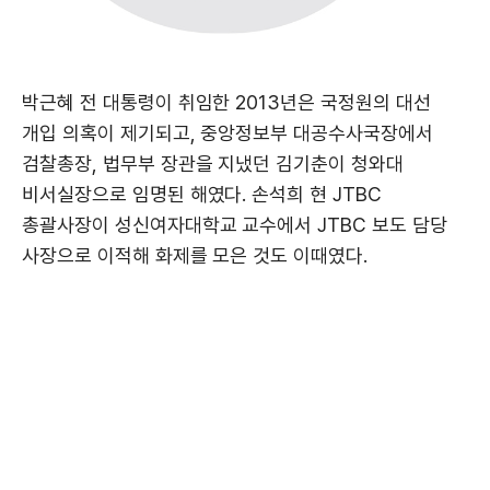
박근혜 전 대통령이 취임한 2013년은 국정원의 대선
개입 의혹이 제기되고, 중앙정보부 대공수사국장에서
검찰총장, 법무부 장관을 지냈던 김기춘이 청와대
비서실장으로 임명된 해였다. 손석희 현 JTBC
총괄사장이 성신여자대학교 교수에서 JTBC 보도 담당
사장으로 이적해 화제를 모은 것도 이때였다.