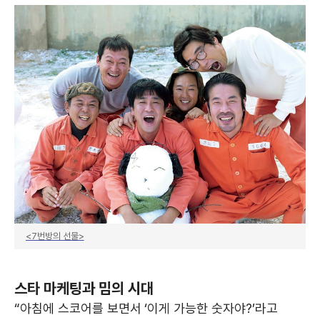
<7번방의 선물>
스타 마케팅과 밈의 시대
“아침에 스코어를 보면서 ‘이게 가능한 숫자야?’라고