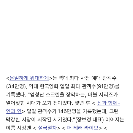
<
은밀하게 위대하게
>는 역대 최다 사전 예매 관객수
(34만명), 역대 한국영화 일일 최다 관객수(91만명)를
기록했다. “엄청난 스크린을 장악하는, 마블 시리즈가
열어젖힌 시대가 오기 전이었다. 몇년 후 <
신과 함께-
인과 연
> 일일 관객수가 146만명을 기록했는데, 그런
막강한 시장이 시작된 시기였다.”(장보경 대표) 이어지는
여름 시장엔 <
설국열차
> <
더 테러 라이브
> <