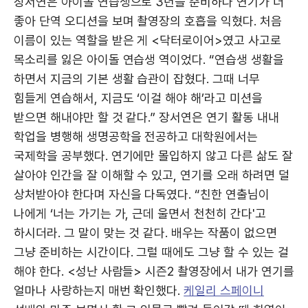
장서연은 아이돌 연습생으로 3년을 준비하다 연기가 더
좋아 단역 오디션을 보며 촬영장의 호흡을 익혔다. 처음
이름이 있는 역할을 받은 게 <닥터로이어>였고 사고로
목소리를 잃은 아이돌 연습생 역이었다. “연습생 생활을
하면서 지금의 기본 생활 습관이 잡혔다. 그때 너무
힘들게 연습해서, 지금도 ‘이걸 해야 해’라고 미션을
받으면 해내야만 할 것 같다.” 장서연은 연기 활동 내내
학업을 병행해 생명공학을 전공하고 대학원에서는
국제학을 공부했다. 연기에만 몰입하지 않고 다른 삶도 잘
살아야 인간을 잘 이해할 수 있고, 연기를 오래 하려면 덜
상처받아야 한다며 자신을 다독였다. “친한 연출님이
나에게 ‘너는 가기는 가, 근데 울면서 천천히 간다'고
하시더라. 그 말이 맞는 것 같다. 배우는 작품이 없으면
그냥 준비하는 시간이다. 그럴 때에도 그냥 할 수 있는 걸
해야 한다. <성난 사람들> 시즌2 촬영장에서 내가 연기를
얼마나 사랑하는지 매번 확인했다.
케일리 스페이니