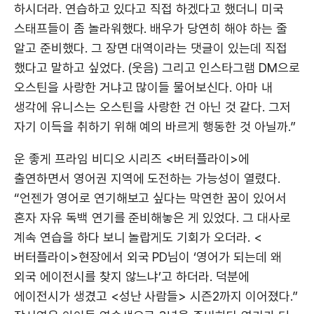
하시더라. 연습하고 있다고 직접 하겠다고 했더니 미국
스태프들이 좀 놀라워했다. 배우가 당연히 해야 하는 줄
알고 준비했다. 그 장면 대역이라는 댓글이 있는데 직접
했다고 말하고 싶었다. (웃음) 그리고 인스타그램 DM으로
오스틴을 사랑한 거냐고 많이들 물어보신다. 아마 내
생각에 유니스는 오스틴을 사랑한 건 아닌 것 같다. 그저
자기 이득을 취하기 위해 예의 바르게 행동한 것 아닐까.”
운 좋게 프라임 비디오 시리즈 <버터플라이>에
출연하면서 영어권 지역에 도전하는 가능성이 열렸다.
“언젠가 영어로 연기해보고 싶다는 막연한 꿈이 있어서
혼자 자유 독백 연기를 준비해놓은 게 있었다. 그 대사로
계속 연습을 하다 보니 놀랍게도 기회가 오더라. <
버터플라이>현장에서 외국 PD님이 ‘영어가 되는데 왜
외국 에이전시를 찾지 않느냐’고 하더라. 덕분에
에이전시가 생겼고 <성난 사람들> 시즌2까지 이어졌다.”