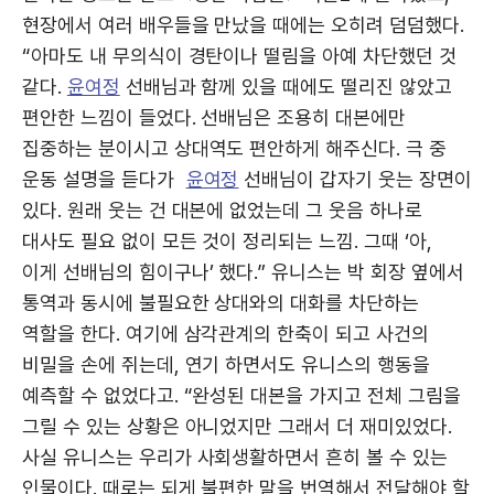
현장에서 여러 배우들을 만났을 때에는 오히려 덤덤했다.
“아마도 내 무의식이 경탄이나 떨림을 아예 차단했던 것
같다.
윤여정
선배님과 함께 있을 때에도 떨리진 않았고
편안한 느낌이 들었다. 선배님은 조용히 대본에만
집중하는 분이시고 상대역도 편안하게 해주신다. 극 중
운동 설명을 듣다가
윤여정
선배님이 갑자기 웃는 장면이
있다. 원래 웃는 건 대본에 없었는데 그 웃음 하나로
대사도 필요 없이 모든 것이 정리되는 느낌. 그때 ‘아,
이게 선배님의 힘이구나’ 했다.” 유니스는 박 회장 옆에서
통역과 동시에 불필요한 상대와의 대화를 차단하는
역할을 한다. 여기에 삼각관계의 한축이 되고 사건의
비밀을 손에 쥐는데, 연기 하면서도 유니스의 행동을
예측할 수 없었다고. “완성된 대본을 가지고 전체 그림을
그릴 수 있는 상황은 아니었지만 그래서 더 재미있었다.
사실 유니스는 우리가 사회생활하면서 흔히 볼 수 있는
인물이다. 때로는 되게 불편한 말을 번역해서 전달해야 할