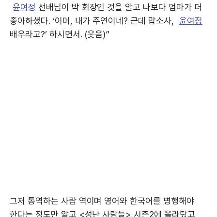
윤여정
선배님이 박 회장인 것을 알고 나보다 엄마가 더
좋아하셨다. ‘어머, 내가 주연이네? 근데 맙소사,
윤여정
배우라고?’ 하시면서. (웃음)”
그저 통역하는 사람 역이며 영어와 한국어를 병행해야
한다는 정도만 알고 <성난 사람들> 시즌2에 올라탔고,