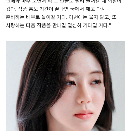
선배와 마주 보면서 확 그 인물로 빨려 들어갈 때 희열이
컸다. 작품 홍보 기간이 끝나면 꿈에서 깨고 다시
준비하는 배우로 돌아갈 거다. 이번에는 울지 말고, 또
사랑하는 다음 작품을 만나길 열심히 기다릴 거다.”