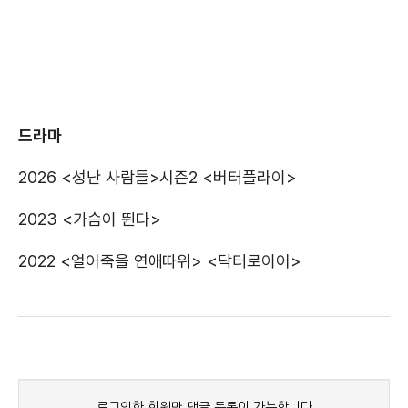
드라마
2026 <성난 사람들>시즌2 <버터플라이>
2023 <가슴이 뛴다>
2022 <얼어죽을 연애따위> <닥터로이어>