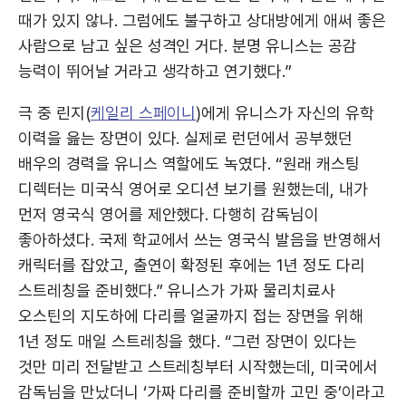
때가 있지 않나. 그럼에도 불구하고 상대방에게 애써 좋은
사람으로 남고 싶은 성격인 거다. 분명 유니스는 공감
능력이 뛰어날 거라고 생각하고 연기했다.”
극 중 린지(
케일리 스페이니
)에게 유니스가 자신의 유학
이력을 읊는 장면이 있다. 실제로 런던에서 공부했던
배우의 경력을 유니스 역할에도 녹였다. “원래 캐스팅
디렉터는 미국식 영어로 오디션 보기를 원했는데, 내가
먼저 영국식 영어를 제안했다. 다행히 감독님이
좋아하셨다. 국제 학교에서 쓰는 영국식 발음을 반영해서
캐릭터를 잡았고, 출연이 확정된 후에는 1년 정도 다리
스트레칭을 준비했다.” 유니스가 가짜 물리치료사
오스틴의 지도하에 다리를 얼굴까지 접는 장면을 위해
1년 정도 매일 스트레칭을 했다. “그런 장면이 있다는
것만 미리 전달받고 스트레칭부터 시작했는데, 미국에서
감독님을 만났더니 ‘가짜 다리를 준비할까 고민 중’이라고