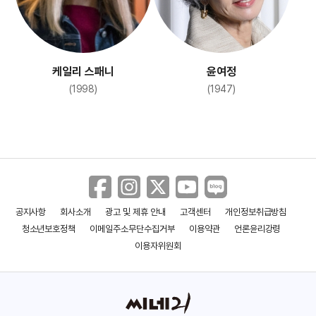
케일리 스패니
윤여정
(1998)
(1947)
공지사항
회사소개
광고 및 제휴 안내
고객센터
개인정보취급방침
청소년보호정책
이메일주소무단수집거부
이용약관
언론윤리강령
이용자위원회