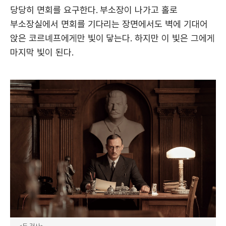
당당히 면회를 요구한다. 부소장이 나가고 홀로
부소장실에서 면회를 기다리는 장면에서도 벽에 기대어
앉은 코르녜프에게만 빛이 닿는다. 하지만 이 빛은 그에게
마지막 빛이 된다.