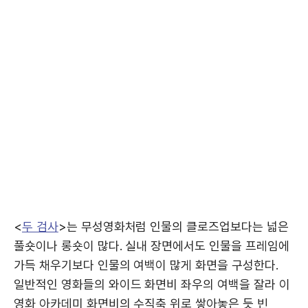
<
두 검사
>는 무성영화처럼 인물의 클로즈업보다는 넓은
풀숏이나 롱숏이 많다. 실내 장면에서도 인물을 프레임에
가득 채우기보다 인물의 여백이 많게 화면을 구성한다.
일반적인 영화들의 와이드 화면비 좌우의 여백을 잘라 이
영화 아카데미 화면비의 수직축 위로 쌓아놓은 듯 빈