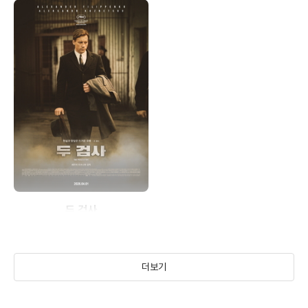
두 검사
(2025)
더보기