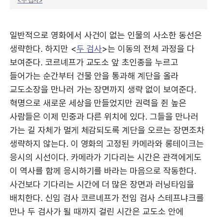
<두 검사>
일반적으로 영화에서 사건이 없는 인물의 사소한 동선은
생략한다. 하지만 <
두 검사
>는 이동의 전체 과정을 다
보여준다. 코르녜프가 교도소 앞 초인종을 누르고
들어가는 순간부터 건물 안을 통과해 계단을 올라
교도소장을 만나러 가는 장면까지 생략 없이 보여준다.
혁명으로 새로운 세상을 만들었지만 권력을 쥔 높은
사람들은 이제 민중과 다른 위치에 있다. 그들을 만나러
가는 길 자체가 멀게 체감되도록 계단을 오르는 장면조차
생략하지 않는다. 이 영화의 고정된 카메라와 롱테이크는
응시의 시선이다. 카메라가 기다리는 시간은 관객에게도
이 역사를 함께 응시하기를 바라는 마음으로 작동한다.
사건보다 기다리는 시간에 더 많은 장면과 러닝타임을
배치한다. 신임 검사 코르녜프가 전임 검사 스테프냐크를
만나 두 검사가 될 때까지 걸린 시간은 교도소 안에