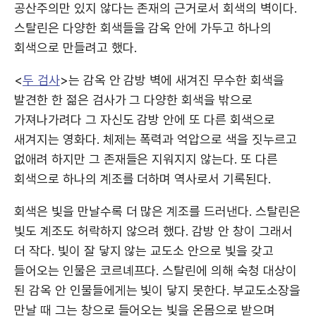
공산주의만 있지 않다는 존재의 근거로서 회색의 벽이다.
스탈린은 다양한 회색들을 감옥 안에 가두고 하나의
회색으로 만들려고 했다.
<
두 검사
>는 감옥 안 감방 벽에 새겨진 무수한 회색을
발견한 한 젊은 검사가 그 다양한 회색을 밖으로
가져나가려다 그 자신도 감방 안에 또 다른 회색으로
새겨지는 영화다. 체제는 폭력과 억압으로 색을 짓누르고
없애려 하지만 그 존재들은 지워지지 않는다. 또 다른
회색으로 하나의 계조를 더하며 역사로서 기록된다.
회색은 빛을 만날수록 더 많은 계조를 드러낸다. 스탈린은
빛도 계조도 허락하지 않으려 했다. 감방 안 창이 그래서
더 작다. 빛이 잘 닿지 않는 교도소 안으로 빛을 갖고
들어오는 인물은 코르녜프다. 스탈린에 의해 숙청 대상이
된 감옥 안 인물들에게는 빛이 닿지 못한다. 부교도소장을
만날 때 그는 창으로 들어오는 빛을 온몸으로 받으며