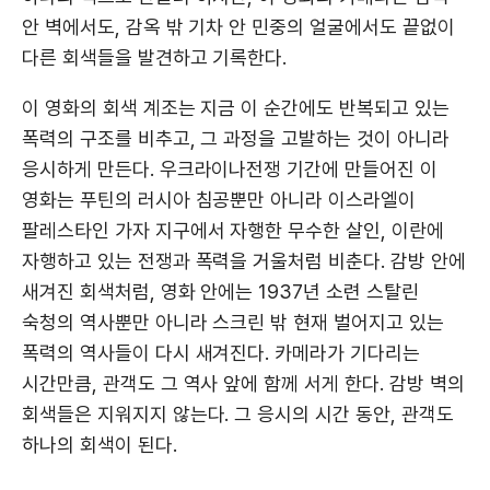
안 벽에서도, 감옥 밖 기차 안 민중의 얼굴에서도 끝없이
다른 회색들을 발견하고 기록한다.
이 영화의 회색 계조는 지금 이 순간에도 반복되고 있는
폭력의 구조를 비추고, 그 과정을 고발하는 것이 아니라
응시하게 만든다. 우크라이나전쟁 기간에 만들어진 이
영화는 푸틴의 러시아 침공뿐만 아니라 이스라엘이
팔레스타인 가자 지구에서 자행한 무수한 살인, 이란에
자행하고 있는 전쟁과 폭력을 거울처럼 비춘다. 감방 안에
새겨진 회색처럼, 영화 안에는 1937년 소련 스탈린
숙청의 역사뿐만 아니라 스크린 밖 현재 벌어지고 있는
폭력의 역사들이 다시 새겨진다. 카메라가 기다리는
시간만큼, 관객도 그 역사 앞에 함께 서게 한다. 감방 벽의
회색들은 지워지지 않는다. 그 응시의 시간 동안, 관객도
하나의 회색이 된다.