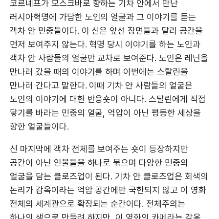
코르녜프가 모스크바로 향하는 기차 안에서 만난
러시아혁명에 가담한 노인의 얼굴과 그 이야기를 듣는
객차 안 민중들이다. 이 신은 앞선 장면들과 달리 공간을
먼저 보여주지 않는다. 혁명 당시 이야기를 하는 노인과
객차 안 사람들의 얼굴만 교차로 보여준다. 노인은 레닌을
만나러 갔을 때의 이야기를 하며 이번에는 스탈린을
만나러 간다고 말한다. 이때 기차 안 사람들의 얼굴은
노인의 이야기에 대한 반응숏이 아니다. 스탈린에게 직접
닿기를 바라는 민중의 얼굴, 억압이 아닌 평등한 세상을
향한 얼굴들이다.
신 마지막에 객차 전체를 보여주는 숏이 등장하지만
공간이 아닌 인물들을 하나로 묶으며 다양한 민중의
얼굴을 담는 클로즈업이 된다. 기차 안 클로즈업은 회색의
논리가 감옥이라는 억압 공간에만 국한되지 않고 이 영화
전체의 세계관으로 확장되는 순간이다. 전체주의는
하나의 색으로 만들려 하지만, 이 영화의 카메라는 감옥