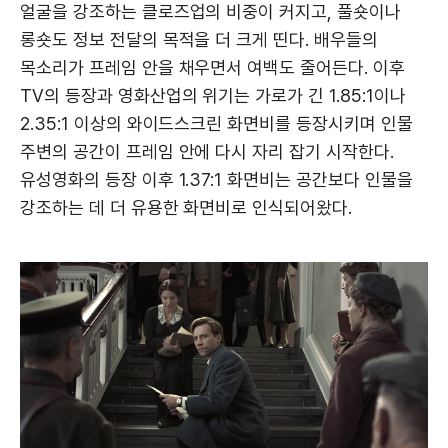
얼굴을 강조하는 클로즈업의 비중이 커지고, 풀숏이나
롱숏도 정보 전달의 목적을 더 크게 띤다. 배우들의
목소리가 프레임 안을 채우면서 여백도 줄어든다. 이후
TV의 등장과 영화산업의 위기는 가로가 긴 1.85:1이나
2.35:1 이상의 와이드스크린 화면비를 등장시키며 인물
주변의 공간이 프레임 안에 다시 자리 잡기 시작한다.
유성영화의 등장 이후 1.37:1 화면비는 공간보다 인물을
강조하는 데 더 유용한 화면비로 인식되어왔다.