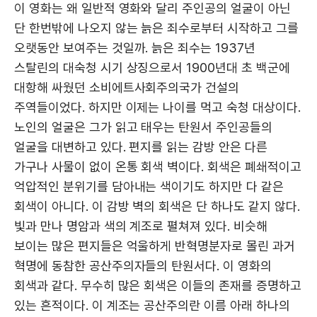
이 영화는 왜 일반적 영화와 달리 주인공의 얼굴이 아닌
단 한번밖에 나오지 않는 늙은 죄수로부터 시작하고 그를
오랫동안 보여주는 것일까. 늙은 죄수는 1937년
스탈린의 대숙청 시기 상징으로서 1900년대 초 백군에
대항해 싸웠던 소비에트사회주의국가 건설의
주역들이었다. 하지만 이제는 나이를 먹고 숙청 대상이다.
노인의 얼굴은 그가 읽고 태우는 탄원서 주인공들의
얼굴을 대변하고 있다. 편지를 읽는 감방 안은 다른
가구나 사물이 없이 온통 회색 벽이다. 회색은 폐쇄적이고
억압적인 분위기를 담아내는 색이기도 하지만 다 같은
회색이 아니다. 이 감방 벽의 회색은 단 하나도 같지 않다.
빛과 만나 명암과 색의 계조로 펼쳐져 있다. 비슷해
보이는 많은 편지들은 억울하게 반혁명분자로 몰린 과거
혁명에 동참한 공산주의자들의 탄원서다. 이 영화의
회색과 같다. 무수히 많은 회색은 이들의 존재를 증명하고
있는 흔적이다. 이 계조는 공산주의란 이름 아래 하나의