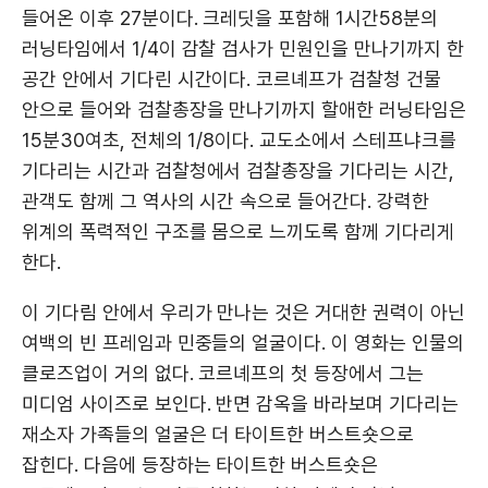
들어온 이후 27분이다. 크레딧을 포함해 1시간58분의
러닝타임에서 1/4이 감찰 검사가 민원인을 만나기까지 한
공간 안에서 기다린 시간이다. 코르녜프가 검찰청 건물
안으로 들어와 검찰총장을 만나기까지 할애한 러닝타임은
15분30여초, 전체의 1/8이다. 교도소에서 스테프냐크를
기다리는 시간과 검찰청에서 검찰총장을 기다리는 시간,
관객도 함께 그 역사의 시간 속으로 들어간다. 강력한
위계의 폭력적인 구조를 몸으로 느끼도록 함께 기다리게
한다.
이 기다림 안에서 우리가 만나는 것은 거대한 권력이 아닌
여백의 빈 프레임과 민중들의 얼굴이다. 이 영화는 인물의
클로즈업이 거의 없다. 코르녜프의 첫 등장에서 그는
미디엄 사이즈로 보인다. 반면 감옥을 바라보며 기다리는
재소자 가족들의 얼굴은 더 타이트한 버스트숏으로
잡힌다. 다음에 등장하는 타이트한 버스트숏은