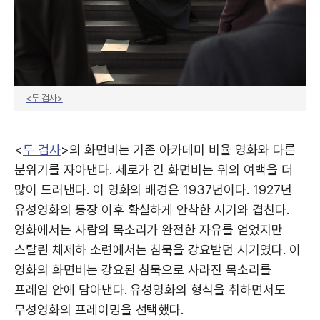
<두 검사>
<
두 검사
>의 화면비는 기존 아카데미 비율 영화와 다른
분위기를 자아낸다. 세로가 긴 화면비는 위의 여백을 더
많이 드러낸다. 이 영화의 배경은 1937년이다. 1927년
유성영화의 등장 이후 확실하게 안착한 시기와 겹친다.
영화에서는 사람의 목소리가 완전한 자유를 얻었지만
스탈린 체제하 소련에서는 침묵을 강요받던 시기였다. 이
영화의 화면비는 강요된 침묵으로 사라진 목소리를
프레임 안에 담아낸다. 유성영화의 형식을 취하면서도
무성영화의 프레이밍을 선택했다.