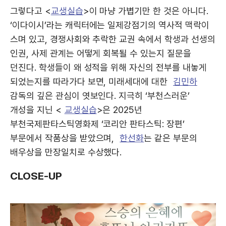
그렇다고 <
교생실습
>이 마냥 가볍기만 한 것은 아니다.
‘이다이시’라는 캐릭터에는 일제강점기의 역사적 맥락이
스며 있고, 경쟁사회와 추락한 교권 속에서 학생과 선생의
인권, 사제 관계는 어떻게 회복될 수 있는지 질문을
던진다. 학생들이 왜 성적을 위해 자신의 전부를 내놓게
되었는지를 따라가다 보면, 미래세대에 대한
김민하
감독의 깊은 관심이 엿보인다. 지극히 ‘부천스러운’
개성을 지닌 <
교생실습
>은 2025년
부천국제판타스틱영화제 ‘코리안 판타스틱: 장편’
부문에서 작품상을 받았으며,
한선화
는 같은 부문의
배우상을 만장일치로 수상했다.
CLOSE-UP