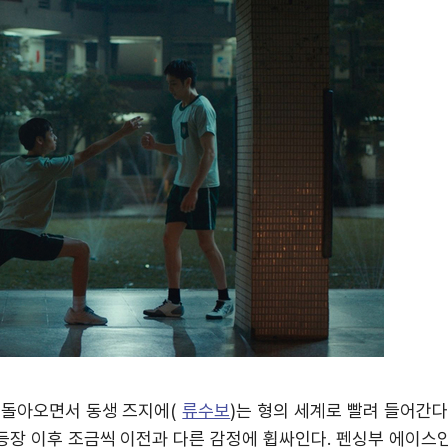
 돌아오면서 동생 즈지에(
류수보
)는 형의 세계로 빨려 들어간다
등장 이후 조금씩 이전과 다른 감정에 휩싸인다. 펜싱부 에이스