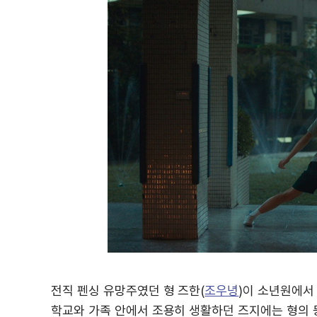
전직 펜싱 유망주였던 형 즈한(
조우녕
)이 소년원에서
학교와 가족 안에서 조용히 생활하던 즈지에는 형의 