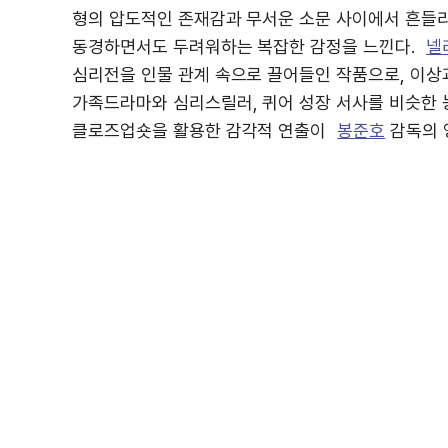
형의 압도적인 존재감과 무서운 소문 사이에서 흔들리
동경하면서도 두려워하는 복잡한 감정을 느낀다.
넬
심리전을 인물 관계 속으로 끌어들인 작품으로, 이상
가족드라마와 심리스릴러, 퀴어 성장 서사를 비슷한
클로즈업숏을 활용한 감각적 연출이
봉준호
감독의 