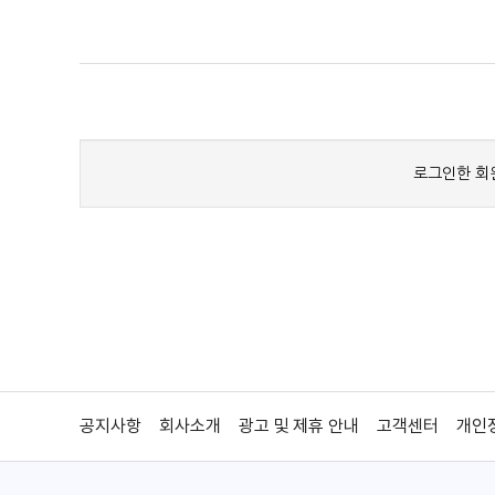
공지사항
회사소개
광고 및 제휴 안내
고객센터
개인