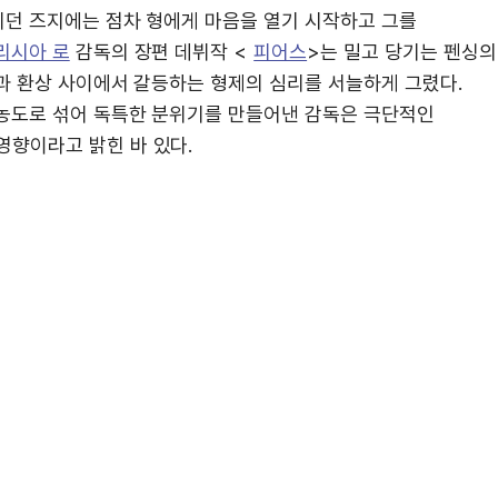
던 즈지에는 점차 형에게 마음을 열기 시작하고 그를
리시아 로
감독의 장편 데뷔작 <
피어스
>는 밀고 당기는 펜싱의
과 환상 사이에서 갈등하는 형제의 심리를 서늘하게 그렸다.
 농도로 섞어 독특한 분위기를 만들어낸 감독은 극단적인
영향이라고 밝힌 바 있다.