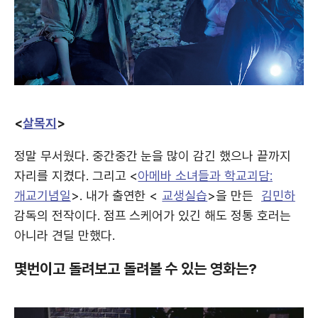
<
살목지
>
정말 무서웠다. 중간중간 눈을 많이 감긴 했으나 끝까지
자리를 지켰다. 그리고 <
아메바 소녀들과 학교괴담:
개교기념일
>. 내가 출연한 <
교생실습
>을 만든
김민하
감독의 전작이다. 점프 스케어가 있긴 해도 정통 호러는
아니라 견딜 만했다.
몇번이고 돌려보고 돌려볼 수 있는 영화는?