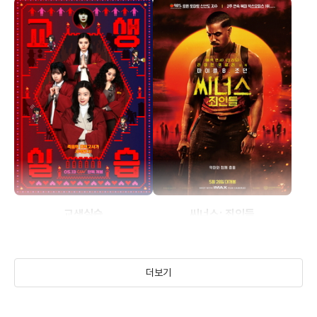
교생실습
씨너스: 죄인들
(2025)
(2025)
더보기