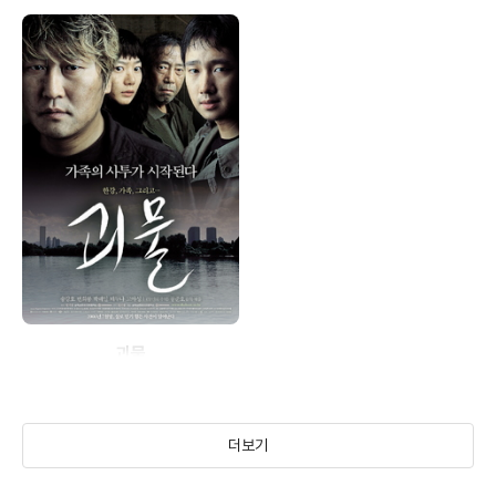
괴물
(2006)
더보기