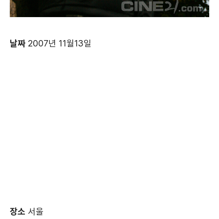
날짜
2007년 11월13일
장소
서울