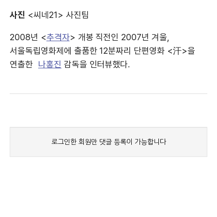
사진
<씨네21> 사진팀
2008년 <
추격자
> 개봉 직전인 2007년 겨울,
서울독립영화제에 출품한 12분짜리 단편영화 <汗>을
연출한
나홍진
감독을 인터뷰했다.