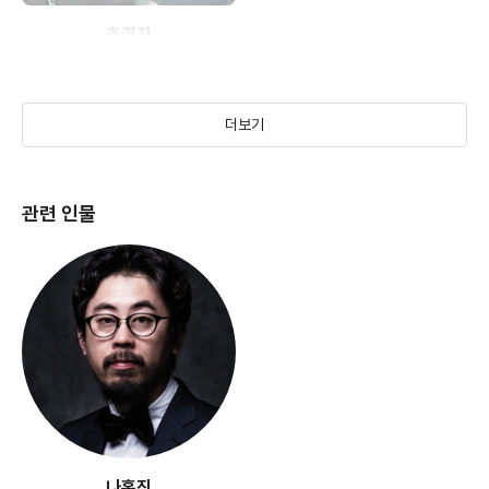
추격자
(2008)
더보기
관련 인물
나홍진