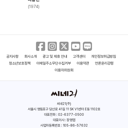
(1974)
공지사항
회사소개
광고 및 제휴 안내
고객센터
개인정보취급방침
청소년보호정책
이메일주소무단수집거부
이용약관
언론윤리강령
이용자위원회
씨네21(주)
서울시 영등포구 당산로 41길 11 SK V1센터 E동 1102호
대표전화 : 02-6377-0500
대표이사 : 장영엽
사업자등록번호 : 105-86-57632