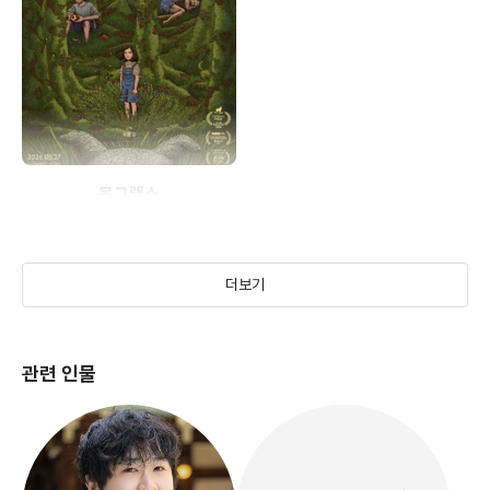
몽그렐스
(2024)
더보기
관련 인물