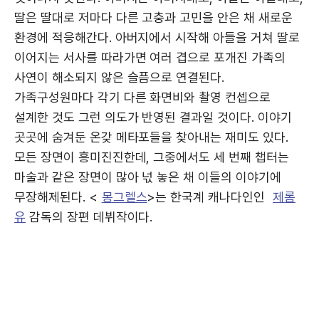
딸은 딸대로 저마다 다른 고충과 고민을 안은 채 새로운
환경에 적응해간다. 아버지에서 시작해 아들을 거쳐 딸로
이어지는 서사를 따라가면 여러 겹으로 포개진 가족의
사연이 해소되지 않은 슬픔으로 연결된다.
가족구성원마다 각기 다른 화면비와 촬영 컨셉으로
설계한 것도 그런 의도가 반영된 결과일 것이다. 이야기
곳곳에 숨겨둔 온갖 메타포들을 찾아내는 재미도 있다.
모든 장면이 흥미진진한데, 그중에서도 세 번째 챕터는
마술과 같은 장면이 많아 넋 놓은 채 이들의 이야기에
무장해제된다. <
몽그렐스
>는 한국계 캐나다인인
제롬
유
감독의 장편 데뷔작이다.