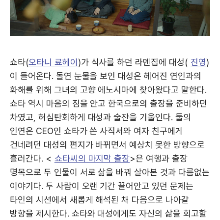
쇼타(
오타니 료헤이
)가 식사를 하던 라멘집에 대성(
진영
)
이 들어온다. 돌연 눈물을 보인 대성은 헤어진 연인과의
화해를 위해 그녀의 고향 에노시마에 찾아왔다고 말한다.
쇼타 역시 마음의 짐을 안고 한국으로의 출장을 준비하던
차였고, 허심탄회하게 대성과 술잔을 기울인다. 둘의
인연은 CEO인 쇼타가 쓴 사직서와 여자 친구에게
건네려던 대성의 편지가 바뀌면서 예상치 못한 방향으로
흘러간다. <
쇼타씨의 마지막 출장
>은 여행과 출장
명목으로 두 인물이 서로 삶을 바꿔 살아본 것과 다름없는
이야기다. 두 사람이 오랜 기간 끌어안고 있던 문제는
타인의 시선에서 새롭게 해석된 채 다음으로 나아갈
방향을 제시한다. 쇼타와 대성에게도 자신의 삶을 회고할