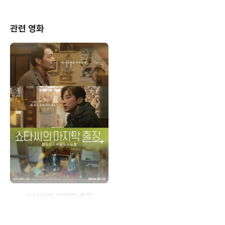
관련 영화
쇼타씨의 마지막 출장
(2025)