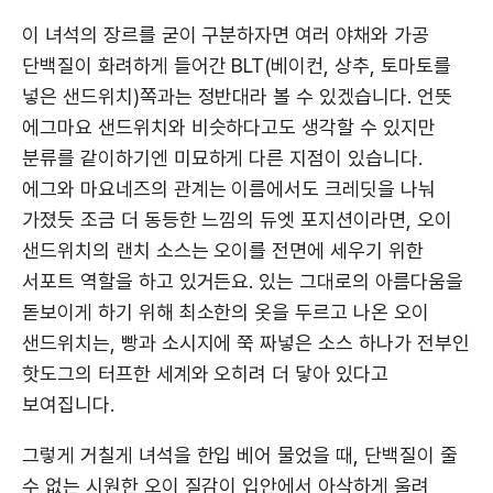
이 녀석의 장르를 굳이 구분하자면 여러 야채와 가공
단백질이 화려하게 들어간 BLT(베이컨, 상추, 토마토를
넣은 샌드위치)쪽과는 정반대라 볼 수 있겠습니다. 언뜻
에그마요 샌드위치와 비슷하다고도 생각할 수 있지만
분류를 같이하기엔 미묘하게 다른 지점이 있습니다.
에그와 마요네즈의 관계는 이름에서도 크레딧을 나눠
가졌듯 조금 더 동등한 느낌의 듀엣 포지션이라면, 오이
샌드위치의 랜치 소스는 오이를 전면에 세우기 위한
서포트 역할을 하고 있거든요. 있는 그대로의 아름다움을
돋보이게 하기 위해 최소한의 옷을 두르고 나온 오이
샌드위치는, 빵과 소시지에 쭉 짜넣은 소스 하나가 전부인
핫도그의 터프한 세계와 오히려 더 닿아 있다고
보여집니다.
그렇게 거칠게 녀석을 한입 베어 물었을 때, 단백질이 줄
수 없는 시원한 오이 질감이 입안에서 아삭하게 울려