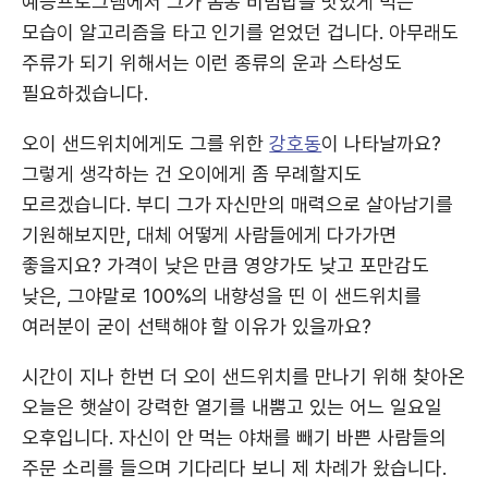
예능프로그램에서 그가 봄동 비빔밥을 맛있게 먹는
모습이 알고리즘을 타고 인기를 얻었던 겁니다. 아무래도
주류가 되기 위해서는 이런 종류의 운과 스타성도
필요하겠습니다.
오이 샌드위치에게도 그를 위한
강호동
이 나타날까요?
그렇게 생각하는 건 오이에게 좀 무례할지도
모르겠습니다. 부디 그가 자신만의 매력으로 살아남기를
기원해보지만, 대체 어떻게 사람들에게 다가가면
좋을지요? 가격이 낮은 만큼 영양가도 낮고 포만감도
낮은, 그야말로 100%의 내향성을 띤 이 샌드위치를
여러분이 굳이 선택해야 할 이유가 있을까요?
시간이 지나 한번 더 오이 샌드위치를 만나기 위해 찾아온
오늘은 햇살이 강력한 열기를 내뿜고 있는 어느 일요일
오후입니다. 자신이 안 먹는 야채를 빼기 바쁜 사람들의
주문 소리를 들으며 기다리다 보니 제 차례가 왔습니다.