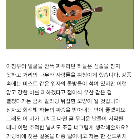
아침부터 얼굴을 잔뜩 찌푸리던 하늘은 심술을 참지
못하고 거리의 나무와 사람들을 휘청이게 했습니다. 강풍
속에는 미스트 같은 입자의 물방울이 섞여 있지만 이런
얇고 강한 비를 피하겠다고 접이식 우산 같은 걸
펼쳤다가는 금세 발라당 뒤집힌 모양이 될 것입니다.
잠자코 회색빛 하늘의 짜증을 받아내는 편이 좋겠지요.
그래도 이 비가 그치고 나면 곧 무더운 날들이 시작될
테니 이런 추적한 날씨도 조금 너그럽게 생각해줄까요?
가랑비에 젖은 겉옷을 대충 털어내고 저는 한 샌드위치