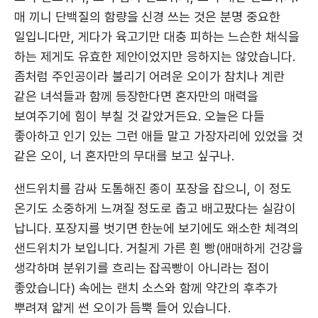
매 끼니 단백질의 함량을 신경 쓰는 것은 분명 중요한
일입니다만, 게다가 육고기만 대충 피하는 느슨한 채식을
하는 제게도 유효한 제안이었지만 응하지는 않았습니다.
좀처럼 주인공이라 불리기 어려운 오이가 참치나 계란
같은 녀석들과 함께 등장한다면 혼자만의 매력을
보여주기에 힘이 부칠 것 같았거든요. 오늘은 다들
좋아하고 인기 있는 그런 애들 말고 가장자리에 있었을 것
같은 오이, 너 혼자만의 무대를 보고 싶구나.
샌드위치를 감싸 도톰해진 종이 포장을 잡으니, 이 정도
온기도 소중하게 느껴질 정도로 춥고 배고팠다는 실감이
납니다. 포장지를 벗기면 한눈에 보기에도 왜소한 체격의
샌드위치가 보입니다. 거칠게 가른 흰 빵(애매하게 건강을
생각하며 분위기를 흐리는 잡곡빵이 아니라는 점이
좋았습니다) 속에는 랜치 소스와 함께 약간의 후추가
뿌려져 얇게 썬 오이가 듬뿍 들어 있습니다.