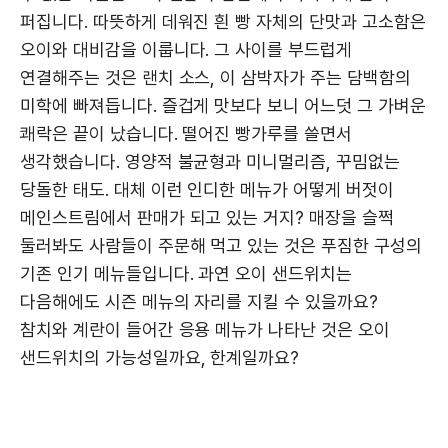
퍼집니다. 따뜻하게 데워진 흰 빵 자체의 단맛과 고소함은
오이와 대비감을 이룹니다. 그 사이를 부드럽게
연결해주는 것은 랜치 소스, 이 삼박자가 주는 담백함의
미학에 빠져듭니다. 즐겁게 맛보다 보니 어느덧 그 가벼운
쾌락은 끝이 났습니다. 떨어진 빵가루를 쓸면서
생각했습니다. 영양적 불균형과 미니멀리즘, 꾸밈없는
당돌한 태도. 대체 이런 인디한 메뉴가 어떻게 버젓이
메인스트림에서 판매가 되고 있는 거지? 매장을 슬쩍
둘러봐도 사람들이 주문해 먹고 있는 것은 푸짐한 구성의
기존 인기 메뉴들입니다. 과연 오이 샌드위치는
다음해에도 시즌 메뉴의 자리를 지킬 수 있을까요?
참치와 계란이 들어간 응용 메뉴가 나타난 것은 오이
샌드위치의 가능성일까요, 한계일까요?