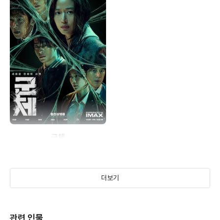
군체
(2026)
더보기
관련 인물