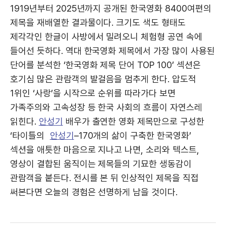
1919년부터 2025년까지 공개된 한국영화 8400여편의
제목을 재배열한 결과물이다. 크기도 색도 형태도
제각각인 한글이 사방에서 밀려오니 체험형 공연 속에
들어선 듯하다. 역대 한국영화 제목에서 가장 많이 사용된
단어를 분석한 ‘한국영화 제목 단어 TOP 100’ 섹션은
호기심 많은 관람객의 발걸음을 멈추게 한다. 압도적
1위인 ‘사랑’을 시작으로 순위를 따라가다 보면
가족주의와 고속성장 등 한국 사회의 흐름이 자연스레
읽힌다.
안성기
배우가 출연한 영화 제목만으로 구성한
‘타이틀의
안성기
–170개의 삶이 구축한 한국영화’
섹션을 애틋한 마음으로 지나고 나면, 소리와 텍스트,
영상이 결합된 움직이는 제목들의 기묘한 생동감이
관람객을 붙든다. 전시를 본 뒤 인상적인 제목을 직접
써본다면 오늘의 경험은 선명하게 남을 것이다.