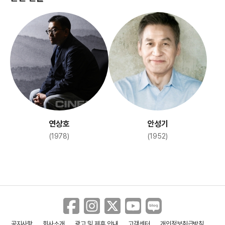
연상호
안성기
(1978)
(1952)
공지사항
회사소개
광고 및 제휴 안내
고객센터
개인정보취급방침