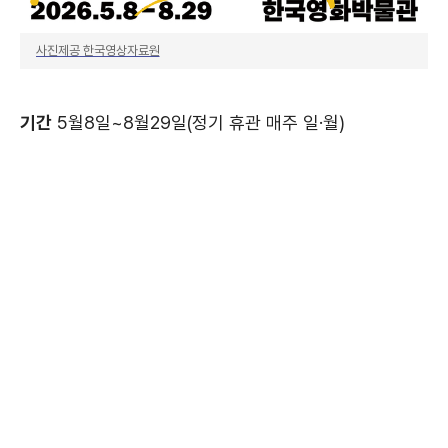
사진제공 한국영상자료원
기간
5월8일~8월29일(정기 휴관 매주 일·월)