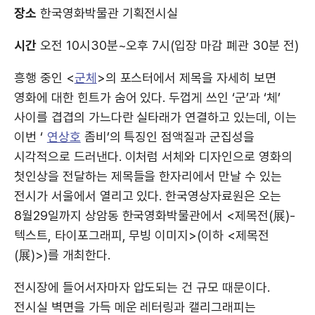
장소
한국영화박물관 기획전시실
시간
오전 10시30분~오후 7시(입장 마감 폐관 30분 전)
흥행 중인 <
군체
>의 포스터에서 제목을 자세히 보면
영화에 대한 힌트가 숨어 있다. 두껍게 쓰인 ‘군’과 ‘체’
사이를 겹겹의 가느다란 실타래가 연결하고 있는데, 이는
이번 ‘
연상호
좀비’의 특징인 점액질과 군집성을
시각적으로 드러낸다. 이처럼 서체와 디자인으로 영화의
첫인상을 전달하는 제목들을 한자리에서 만날 수 있는
전시가 서울에서 열리고 있다. 한국영상자료원은 오는
8월29일까지 상암동 한국영화박물관에서 <제목전(展)-
텍스트, 타이포그래피, 무빙 이미지>(이하 <제목전
(展)>)를 개최한다.
전시장에 들어서자마자 압도되는 건 규모 때문이다.
전시실 벽면을 가득 메운 레터링과 캘리그래피는