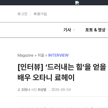
로그인
회원가입
기사
포토 & 영상
Magazine > 피플 >
INTERVIEW
[인터뷰] ‘드러내는 힘’을 얻
배우 오타니 료헤이
글
조현나
사진
최성열
2026-06-04