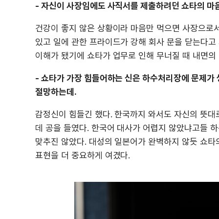
- 자신이 사장임에도 사직서를 제출하려던 쇼타의 마
건강이 좋지 않은 상황이라 마음만 먹으면 사장으로서
있고 일에 관한 프라이드가 강해 회사 문을 닫는다고
이해가 됐기에 쇼타가 업무로 인해 무너질 때 내면의
- 쇼타가 가장 힘들어하는 신은 하수처리장에 문제가 생
절망하는데.
감정신이 힘들긴 했다. 한국까지 와서도 자신의 뜻대
데 공을 들였다. 한국어 대사가 어렵지 않았냐고들 
맞추진 않았다. 대성의 일본어가 완벽하지 않듯 쇼타
표현을 더 중요하게 여겼다.