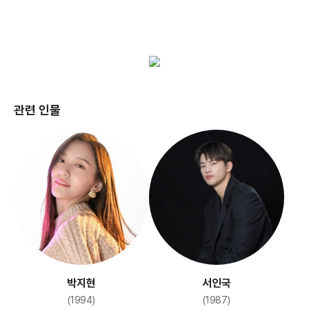
관련 인물
박지현
서인국
(1994)
(1987)