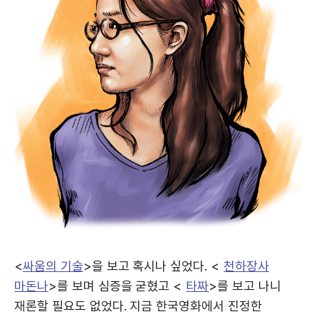
<
싸움의 기술
>을 보고 혹시나 싶었다. <
천하장사
마돈나
>를 보며 심증을 굳혔고 <
타짜
>를 보고 나니
재론할 필요도 없었다. 지금 한국영화에서 진정한