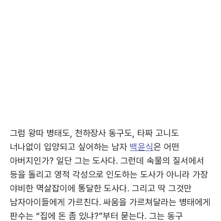
그럼 왕따 병태도, 천하장사 동구도, 타짜 고니도
너나없이 입양되고 싶어하는 남자
백윤식
은 어떤
아버지인가? 일단 그는 도사다. 그런데 속물의 질서에서
등을 돌리고 영적 각성으로 인도하는 도사가 아니라 가장
야비한 멱살잡이에 통달한 도사다. 그리고 딱 그것만
남자아이들에게 가르친다. 싸움을 가르쳐달라는 병태에게
판수는 “집에 돈 좀 있냐?”부터 묻는다. 그는 동구