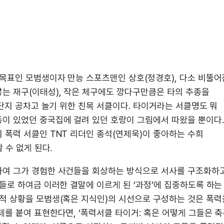
 목표인 모범생이자 만능 스포츠맨인 상호(정경호), 다소 비뚤어
는 재구(이태성), 작은 체구에도 깡다구만큼은 타의 추종을
 단지 공차고 놀기 위한 친목 서클이다. 타이거라는 서클명도 뭐
이 있었던 중국집에 걸려 있던 호랑이 그림에서 따왔을 뿐이다.
 폭력 서클인 TNT 리더인 종석(연제욱)이 좋아하는 수희
 수 없게 된다.
하여 그가 경험한 사건들을 회상하는 방식으로 서사를 구조화하
들로 하여금 이러한 결말에 이르게 된 ‘과정’에 집중하도록 하는
적 상황을 모범생(혹은 지식인)의 시선으로 구성하는 것은 폭력
를 붙여 표현한다면, ‘폭력서클 타이거: 혹은 어떻게 그들은 