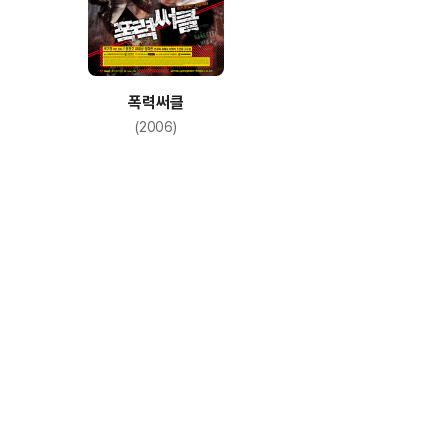
폭력써클
(2006)