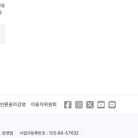
언론윤리강령
이용자위원회
: 장영엽
사업자등록번호 : 105-86-57632