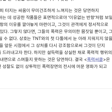
 피 터지는 싸움이 무미건조하게 느껴지는 것은 당연하지
하는 데 성공한 작품들은 표면적으로야 ‘이유없는 반항’처럼 보
반항의 이유를 깔아놓게 마련이고, 그것이 관객에게 정서적으로
있다. 그렇지 않다면, 그들의 폭력은 무의미한 몸짓일 뿐이고, 
 수 없다. 상호는 TNT와의 첫 다툼에서 눈 아래 지워지지 않
결을 앞둔 시점에서 그 상처를 다시 강조함으로써 그것이 단지
 드러내고자 한다. 하지만 설득력을 상실한 채로 폭력적 행위의
내면으로 스며들지 못하는 것은 당연하다. 결국 <
폭력써클
>은
 성찰도 없이 상투적인 폭력장면의 전시에 머문 영화가 되고