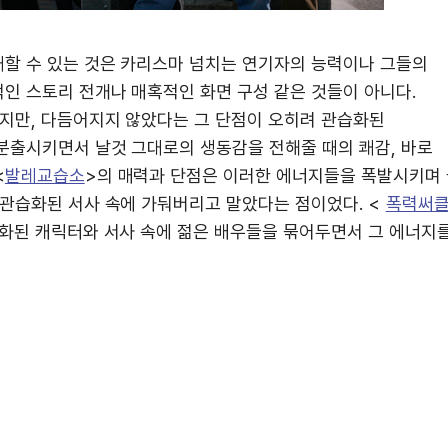
할 수 있는 것은 카리스마 넘치는 연기자의 능력이나 그들의
인 스토리 전개나 매혹적인 화면 구성 같은 것들이 아니다.
있지만, 다듬어지지 않았다는 그 단점이 오히려 관습화된
분출시키면서 날것 그대로의 생동감을 전해줄 때의 쾌감, 바로
<
발레교습소
>의 매력과 단점은 이러한 에너지들을 폭발시키며
 관습화된 서사 속에 가둬버리고 말았다는 점이었다. <
폭력써
습화된 캐릭터와 서사 속에 젊은 배우들을 묶어두면서 그 에너지