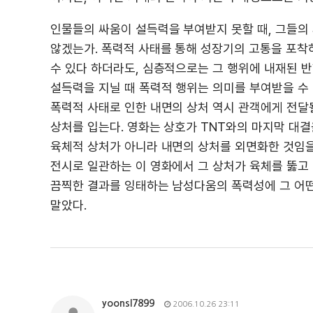
인물들의 싸움이 설득력을 부여받지 못할 때, 그들의
않겠는가. 폭력적 사태를 통해 성장기의 고통을 포착
수 있다 하더라도, 심층적으로는 그 행위에 내재된 
설득력을 지닐 때 폭력적 행위는 의미를 부여받을 수 
폭력적 사태로 인한 내면의 상처 역시 관객에게 전달될
상처를 입는다. 영화는 상호가 TNT와의 마지막 대
육체적 상처가 아니라 내면의 상처를 외면화한 것임을
전시로 일관하는 이 영화에서 그 상처가 육체를 뚫고 
끔찍한 결과를 잉태하는 남성다움의 폭력성에 그 어떤
말았다.