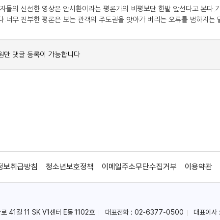
정보취급방침
청소년보호정책
이메일주소무단수집거부
이용약관
41길 11 SK V1센터 E동 1102호
대표전화 : 02-6377-0500
대표이사 