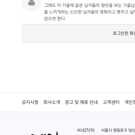
공지사항
회사소개
광고 및 제휴 안내
고객센터
개인
씨네21(주)
서울시 영등포구 당산로 