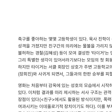
축구를 좋아하는 몇몇 고등학생이 있다. 육사 진학이
성격을 가졌지만 친구간의 의리에는 물불을 가리지 않
불허하는 경철(김혜성) 등이 모여 결성한 ‘타이거’는
그리 특별한 생각이 있어서라기보다는 모임의 첫 회동
하지만 타이거는 서클 회장인 상호가 주변 고등학교의
(장희진)와 사귀게 되면서, 그들과의 한판 승부를 피할
영화는 처음부터 감옥에 있는 성호의 모습에서 시작
있다. 이처럼 결과를 미리 제시하는 서사 구조는 관객
장점이 있다(<친구>에서도 활용된 방식이지만, 폭력
여과시키는 이데올로기적 장치이기도 하다). 이를 부제