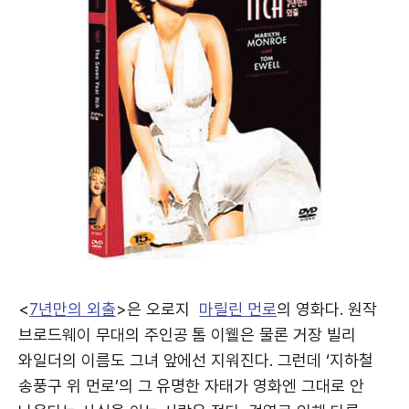
<
7년만의 외출
>은 오로지
마릴린 먼로
의 영화다. 원작
브로드웨이 무대의 주인공 톰 이웰은 물론 거장 빌리
와일더의 이름도 그녀 앞에선 지워진다. 그런데 ‘지하철
송풍구 위 먼로’의 그 유명한 자태가 영화엔 그대로 안