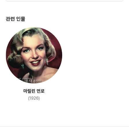
관련 인물
마릴린 먼로
(1926)