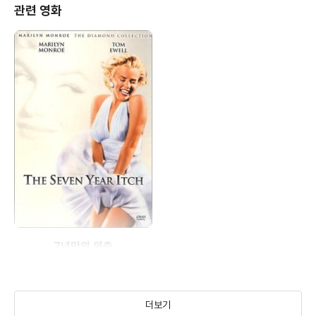
관련 영화
7년만의 외출
(1955)
더보기