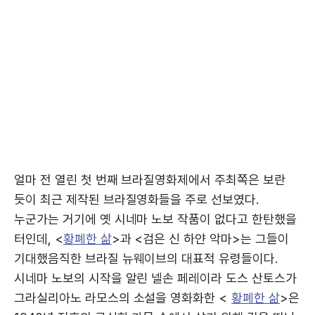
얼마 전 열린 첫 번째 브라질영화제에서 주최쪽은 보란
듯이 최근 제작된 브라질영화들을 주로 선보였다.
누군가는 거기에 옛 시네마 노보 작품이 없다고 한탄했을
터인데, <
황폐한 삶
>과 <검은 신 하얀 악마>는 그들이
기대했음직한 브라질 뉴웨이브의 대표적 유령들이다.
시네마 노보의 시작을 알린 넬손 페레이라 도스 산토스가
그라실리아노 라모스의 소설을 영화화한 <
황폐한 삶
>은