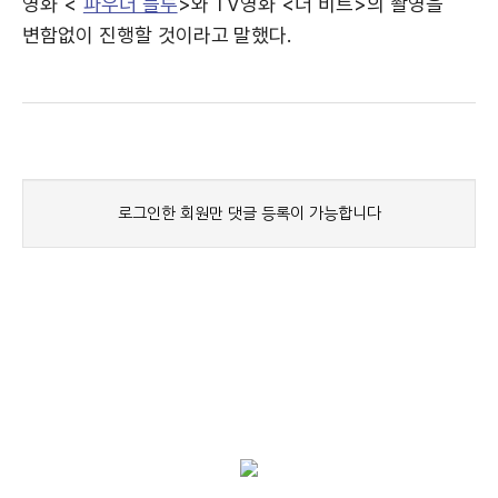
영화 <
파우더 블루
>와 TV영화 <더 비트>의 촬영을
변함없이 진행할 것이라고 말했다.