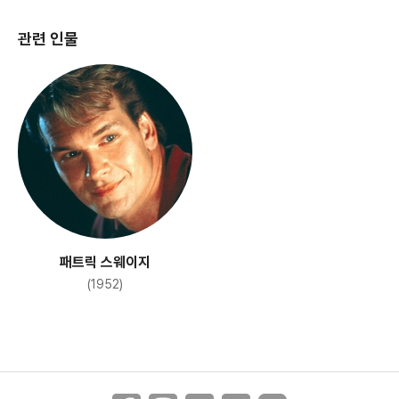
관련 인물
패트릭 스웨이지
(1952)