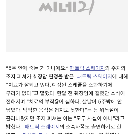
“5주 안에 죽는 거 아니에요.”
패트릭 스웨이지
의 주치의
조지 피셔가 췌장암 판정을 받은
패트릭 스웨이지
에 대해
“치료가 잘되고 있다. 예정된 스케줄을 소화하기에
무리가 없다”고 말했다. 한달 전 췌장암에 걸렸단 소식이
전해지며 “치료의 부작용이 심하다. 살날이 5주밖에 안
남았다. 딱딱한 음식은 씹지도 못한다”는 등 위독설이
흘러나왔지만 조지 피셔는 이는 “모두 사실이 아니”라고
밝혔다.
패트릭 스웨이지
의 소속사쪽도 출연하기로 한