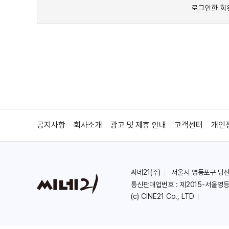
공지사항
회사소개
광고 및 제휴 안내
고객센터
개인
씨네21(주)
서울시 영등포구 당산로 
통신판매업번호 : 제2015-서울영등
(c) CINE21 Co., LTD