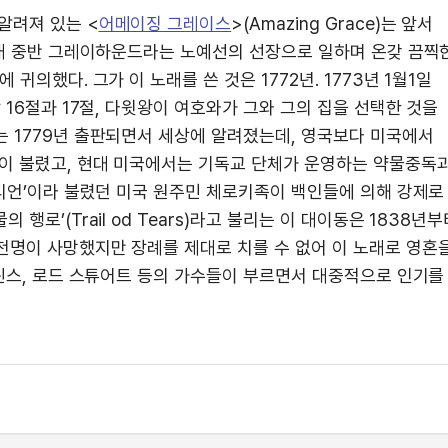
알려져 있는 <
어메이징 그레이스
>(Amazing Grace)는 앞서
0년대 중반 그레이하운드라는 노예선의 선장으로 일하며 온갖 끔찍
귀의했다. 그가 이 노래를 쓴 것은 1772년. 1773년 1월1일
 16절과 17절, 다윗왕이 여호와가 그와 그의 집을 선택한 것을
는 1779년 출판되면서 세상에 알려졌는데, 영국보다 미국에서
많이 불렸고, 현대 미국에서는 기독교 단체가 운영하는 약물중독
인디언’이라 불렸던 미국 원주민 체로키족이 백인들에 의해 강제로
행로’(Trail od Tears)라고 불리는 이 대이동은 1838년부
천명이 사망했지만 장례를 제대로 치를 수 없어 이 노래로 영혼
콜린스, 로드 스튜어트 등의 가수들이 부르면서 대중적으로 인기를