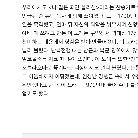
우리에게도 <나 같은 죄인 살리신>이라는 찬송가로 
언급된 존 뉴턴 목사에 의해 쓰여졌다. 그는 170
일을 목격했고, 얼마 뒤 자신의 죄악을 뉘우치며 신앙에 
예배 때 쓰려고 만든 이 노래는 구약성서 역대상 17장
찬미하는 내용에서 영감을 받아 만들어졌다. 이 노래
널리 불렸다. 남북전쟁 때는 남군과 북군 양쪽에서 
알코올중독 치료 때 많이 쓰인다. 이 노래는 또한 ‘
오클라호마로 쫓겨나는 과정에서도 널리 불렸다. ‘눈물의 
그 이듬해까지 이뤄졌는데, 엄청난 강행군 속에서 수
위안했다고 한다. 이 노래는 1970년대 들어 주디 
얻기도 했다.