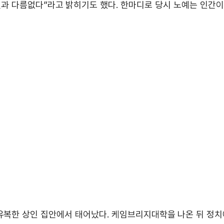
것과 다름없다”라고 밝히기도 했다. 한마디로 당시 노예는 인간이
759년 유복한 상인 집안에서 태어났다. 케임브리지대학을 나온 뒤 정