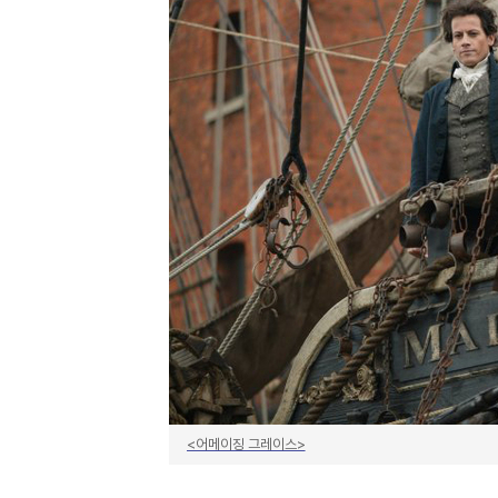
<어메이징 그레이스>