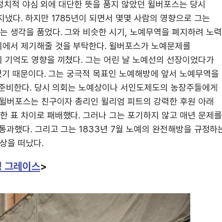
. 정치적 야심 외에 대단한 뜻을 품지 않았던 윌버포스는 당시
냈다. 하지만 1785년이 되면서 몇몇 사람의 영향으로 그는
 생각을 품었다. 그와 비슷한 시기, 노예무역을 폐지하려 노력
회에서 제기해줄 것을 부탁한다. 윌버포스가 노예문제를
 기억도 영향을 끼쳤다. 그는 어린 날 노예선의 선장이었다가
들었기 때문이다. 그는 궁극적 목표인 노예해방에 앞서 노예무역을
 준비한다. 당시 의회는 노예상이나 서인도제도의 농장주들에게
 윌버포스는 친구이자 총리인 윌리엄 피트의 강력한 후원 아래
 표 차이로 패배했다. 그러나 그는 포기하지 않고 매년 문제를
통과했다. 그리고 그는 1833년 7월 노예의 완전해방을 규정하
상을 떠났다.
 그레이스
>