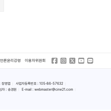
언론윤리강령
이용자위원회
: 장영엽
사업자등록번호 : 105-86-57632
임자 : 송경원
E-mail :
webmaster@cine21.com