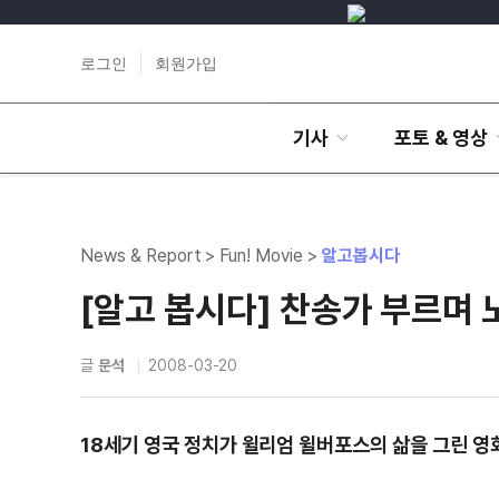
로그인
회원가입
기사
포토 & 영상
News & Report > Fun! Movie >
알고봅시다
[알고 봅시다] 찬송가 부르며
글
문석
2008-03-20
18세기 영국 정치가 윌리엄 윌버포스의 삶을 그린 