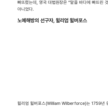
빠뜨렸는데, 영국 대법원장은 “말을 바다에 빠뜨린 
아니었다.
노예해방의 선구자, 윌리엄 윌버포스
윌리엄 윌버포스(William Wilberforce)는 1