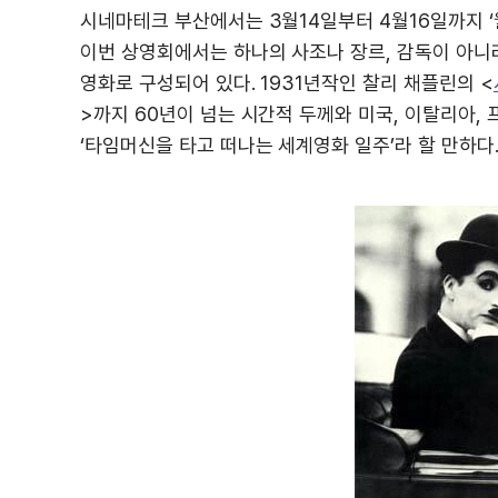
시네마테크 부산에서는 3월14일부터 4월16일까지 ‘
이번 상영회에서는 하나의 사조나 장르, 감독이 아니
영화로 구성되어 있다. 1931년작인 찰리 채플린의 <
>까지 60년이 넘는 시간적 두께와 미국, 이탈리아, 
‘타임머신을 타고 떠나는 세계영화 일주’라 할 만하다