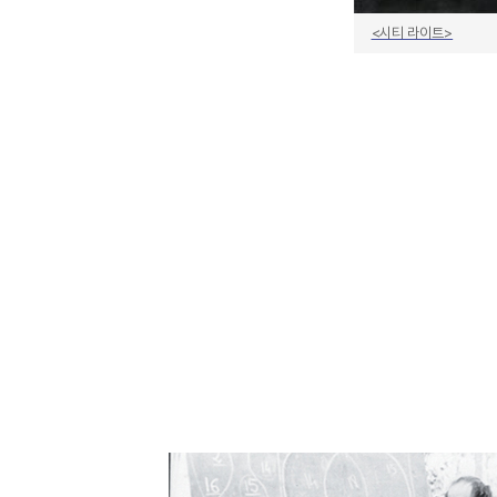
<시티 라이트>