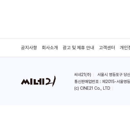
공지사항
회사소개
광고 및 제휴 안내
고객센터
개인
씨네21(주)
서울시 영등포구 당산로 
통신판매업번호 : 제2015-서울영등
(c) CINE21 Co., LTD