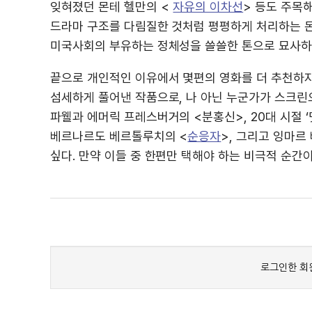
잊혀졌던 몬테 헬만의 <
자유의 이차선
> 등도 주목
드라마 구조를 다림질한 것처럼 평평하게 처리하는 몬
미국사회의 부유하는 정체성을 쓸쓸한 톤으로 묘사하
끝으로 개인적인 이유에서 몇편의 영화를 더 추천하
섬세하게 풀어낸 작품으로, 나 아닌 누군가가 스크린
파웰과 에머릭 프레스버거의 <분홍신>, 20대 시절 
베르나르도 베르톨루치의 <
순응자
>, 그리고 잉마르
싶다. 만약 이들 중 한편만 택해야 하는 비극적 순간이