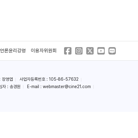
언론윤리강령
이용자위원회
: 장영엽
사업자등록번호 : 105-86-57632
임자 : 송경원
E-mail :
webmaster@cine21.com