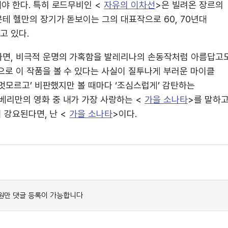
해야 한다. 특히 로드무비인 <
자유의 이차선
>은 빌려온 장르의
테 헬만의 장기가 돋보이는 그의 대표작으로 60, 70년대
고 있다.
자면, 비극적 운명의 가혹함을 발레리나의 손동작처럼 아름답고
으로 이 작품을 볼 수 있다는 사실이 질투나게 부러운 마이클
‘멋모르고’ 비판했지만 볼 때마다 ‘조심스럽게’ 감탄하는
 베리만의 영화 중 내가 가장 사랑하는 <
가을 소나타
>를 말하
 강요된다면, 난 <
가을 소나타
>이다.