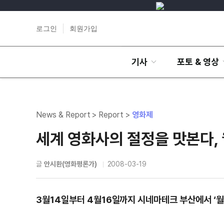
로그인
회원가입
기사
포토 & 영상
News & Report > Report >
영화제
세계 영화사의 절정을 맛본다,
글
안시환(영화평론가)
2008-03-19
3월14일부터 4월16일까지 시네마테크 부산에서 ‘월