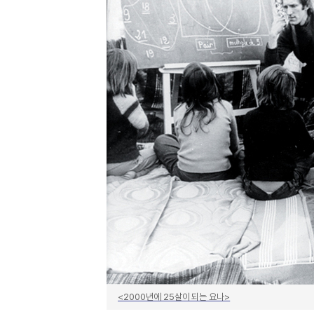
<2000년에 25살이 되는 요나>