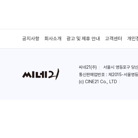
공지사항
회사소개
광고 및 제휴 안내
고객센터
개인
씨네21(주)
서울시 영등포구 당산로 
통신판매업번호 : 제2015-서울영등
(c) CINE21 Co., LTD