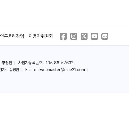
언론윤리강령
이용자위원회
: 장영엽
사업자등록번호 : 105-86-57632
임자 : 송경원
E-mail :
webmaster@cine21.com