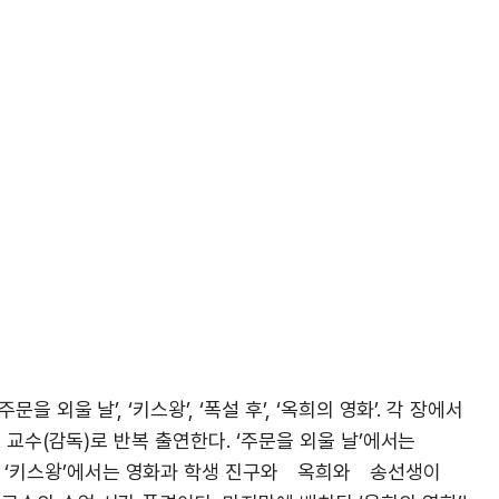
문을 외울 날’, ‘키스왕’, ‘폭설 후’, ‘옥희의 영화’. 각 장에서
송 교수(감독)로 반복 출연한다. ‘주문을 외울 날’에서는
. ‘키스왕’에서는 영화과 학생 진구와 옥희와 송선생이