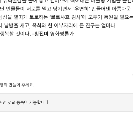
 유화물감을 풀어 놓고 캔버스에 찍어내는 마블링 기법을 즐긴
닌 인물들이 서로를 밀고 당기면서 ‘우연히’ 만들어낸 아름다운
심상을 열띠게 토로하는 ‘로르샤흐 검사’에 모두가 동원될 필요
 날밤을 새고, 옥희와 한 이부자리에 든 진구는 얼마나
행복할 것이다. -
황진미
영화평론가