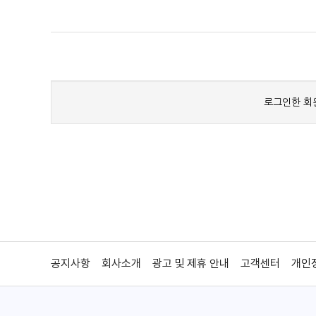
공지사항
회사소개
광고 및 제휴 안내
고객센터
개인