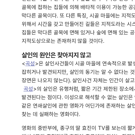
골목에 접하는 집들에 의해 배타적 이용이 가능한 공
막다른 골목이다. 또 다른 특징, 시골 마을에는 지적
위해서 시간을 갖고 만들어진 길들은 지적도라는 시스
집들은 막다른 골목에 면해 있거나 숲에 면해 있는 공
지적도상으로는 존재하지 않을 것이다.
살인의 원인은 찾아지지 않고
<
곡성
>은 살인사건들이 시골 마을에 연속적으로 발
잡히거나 발견되지만, 살인의 동기는 알 수 없다는 
장면은 나오지 않는다). 살인사건 자체는 인간이 살고
곡성
>의 살인은 유행처럼, 짧은 기간 제한된 장소
발견된다는 점이다. 이성으로 해석할 수 없는 살인은
같은 연쇄살인에 관한 영화가 어딘가에 존재하는 살인
찾는 데 실패하는 영화이다.
영화의 중반부에, 종구의 딸 효진이 TV를 보는데 짧