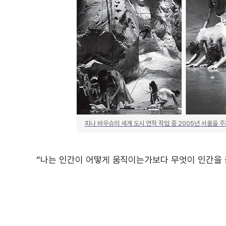
피나 바우슈의 세계 도시 연작 작업 중 2005년 서울을 주
“나는 인간이 어떻게 움직이는가보다 무엇이 인간을 