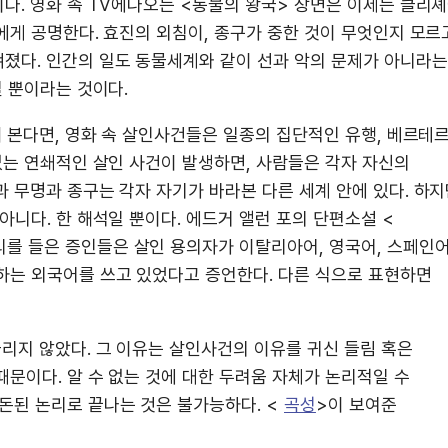
다. 영화 속 TV에나오는 <동물의 왕국> 장면은 이제는 클리
에게 공명한다. 효진의 외침이, 종구가 중한 것이 무엇인지 모르
졌다. 인간의 일도 동물세계와 같이 선과 악의 문제가 아니라는
일 뿐이라는 것이다.
해 본다면, 영화 속 살인사건들은 일종의 집단적인 유행, 베르테
없는 연쇄적인 살인 사건이 발생하면, 사람들은 각자 자신의
 무명과 종구는 각자 자기가 바라본 다른 세계 안에 있다. 하
아니다. 한 해석일 뿐이다. 에드거 앨런 포의 단편소설 <
 들은 증인들은 살인 용의자가 이탈리아어, 영국어, 스페인어
하는 외국어를 쓰고 있었다고 증언한다. 다른 식으로 표현하면
슬리지 않았다. 그 이유는 살인사건의 이유를 귀신 들림 혹은
문이다. 알 수 없는 것에 대한 두려움 자체가 논리적일 수
돈된 논리로 끝나는 것은 불가능하다. <
곡성
>이 보여준