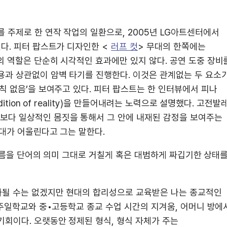
 주제로 한 연작 작업의 일환으로, 2005년 LG아트센터에서
다. 피터 팝스트가 디자인한 <
러프 컷
> 무대의 한쪽에는
의 역할은 단순히 시각적인 효과에만 있지 않다. 공연 도중 장비
용과 상관없이 암벽 타기를 진행한다. 이것은 관계없는 두 요소
칙 없음’을 보여주고 있다. 피터 팝스트는 한 인터뷰에서 피나
tion of reality)을 만들어내려는 노력으로 설명했다. 고전발
보다 일상적인 몸짓을 통해서 그 안에 내재된 감정을 보여주는
대가 어울린다고 그는 말한다.
 필름을 단어의 의미 그대로 거칠게 혹은 대범하게 짜깁기한 상태
화될 수는 없겠지만 현대의 합리성으로 교육받은 나는 종교적인
 주일학교와 중•고등학교 종교 수업 시간의 지겨움, 어머니 방에
기회이다. 오랫동안 정제된 형식, 형식 자체가 주는