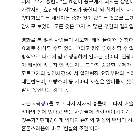
대사 “모가 중헌디”를 효진이 종구에게 외치는 장면이
가깝지만, 효진의 대사 “모가 중헌디”와 합쳐져서 나
있다기보다는 세상에는 중한 것이 없다는 것으로 느껴
암시로 보였다. 모든 것은 그저 수 많은 우연의 결과
영화를 본 많은 사람들이 시도한 ‘해석 놀이’에 동참
효과로 해석할 수도 있다. 그리고 원인을 이해할 수 
방식으로 다르게 믿고 행동하게 된다는 것이다. 일광과
이 해석이 맞는지 안 맞는지는 그다지 중요한 문제가 
모르그가의 살인사건>에서 살인현장 오랑우탄의 소리를
네덜란드어, 프랑스어 등 저마다 자신은 알아듣지 못
알지 못한다는 것이다.
나는 <
곡성
>을 보고 나서 서사의 충돌이 그다지 거
악마의 힘에 있다고 믿는 사람들에 관한 이야기이기 때
있는가? 현대인에게 악마의 존재와 현실의 만남이 정
혼돈스러움이 바로 ‘현실의 조건’이다.