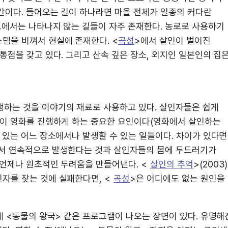
간이다. 들어오는 길이 하나라면 마을 전체가 일종의 커다란
도에서는 나타나지 않는 길들이 자주 존재한다. 농로로 사용하기
템을 비껴서 현실에 존재한다. <
곡성
>에서 살인이 벌어진
통점을 갖고 있다. 그리고 산속 깊은 장소, 외지인 일본인의 집
생하는 것을 이야기의 재료로 사용하고 있다. 살인자들은 쉽게
것이 영화를 진행하게 하는 중요한 요인이다(영화에서 살인하는
 있는 어느 장소에서나 발생할 수 있는 일들이다. 차이가 있다면
에서 연속적으로 발생한다는 것과 살인자들의 몸에 두드러기가
 언제나 원초적인 두려움을 만들어낸다. <
살인의 추억
>(2003)
자를 찾는 것에 실패한다면, <
곡성
>은 어디에도 없는 원인을
게 <동물의 왕국> 같은 프로그램이 나오는 장면이 있다. 유명해