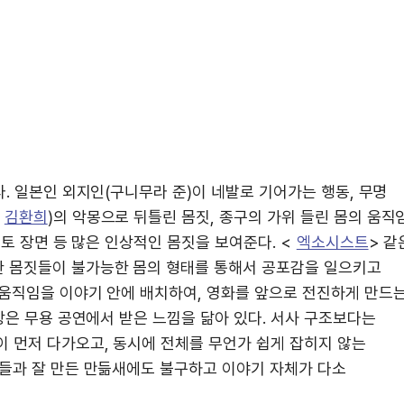
다. 일본인 외지인(구니무라 준)이 네발로 기어가는 행동, 무명
김환희
)의 악몽으로 뒤틀린 몸짓, 종구의 가위 들린 몸의 움직임
구토 장면 등 많은 인상적인 몸짓을 보여준다. <
엑소시스트
> 같
한 몸짓들이 불가능한 몸의 형태를 통해서 공포감을 일으키고
 움직임을 이야기 안에 배치하여, 영화를 앞으로 전진하게 만드
상은 무용 공연에서 받은 느낌을 닮아 있다. 서사 구조보다는
이 먼저 다가오고, 동시에 전체를 무언가 쉽게 잡히지 않는
기들과 잘 만든 만듦새에도 불구하고 이야기 자체가 다소