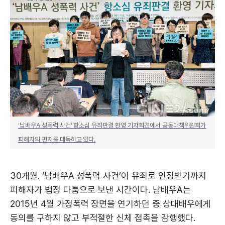
‘남배우A 성폭력 사건’ 항소심 유죄판결 환영 기자회견에서 공동대책위원회가
피해자의 편지를 대독하고 있다.
30개월. ‘남배우A 성폭력 사건’이 유죄로 인정받기까지
피해자가 법정 다툼으로 보낸 시간이다. 남배우A는
2015년 4월 가정폭력 장면을 연기하던 중 상대배우에게
동의를 구하지 않고 부적절한 신체 접촉을 감행했다.