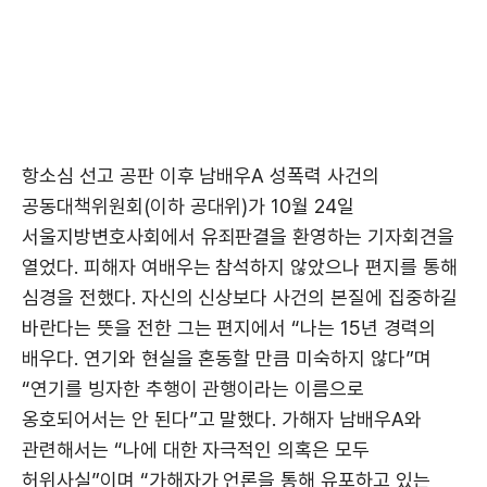
항소심 선고 공판 이후 남배우A 성폭력 사건의
공동대책위원회(이하 공대위)가 10월 24일
서울지방변호사회에서 유죄판결을 환영하는 기자회견을
열었다. 피해자 여배우는 참석하지 않았으나 편지를 통해
심경을 전했다. 자신의 신상보다 사건의 본질에 집중하길
바란다는 뜻을 전한 그는 편지에서 “나는 15년 경력의
배우다. 연기와 현실을 혼동할 만큼 미숙하지 않다”며
“연기를 빙자한 추행이 관행이라는 이름으로
옹호되어서는 안 된다”고 말했다. 가해자 남배우A와
관련해서는 “나에 대한 자극적인 의혹은 모두
허위사실”이며 “가해자가 언론을 통해 유포하고 있는