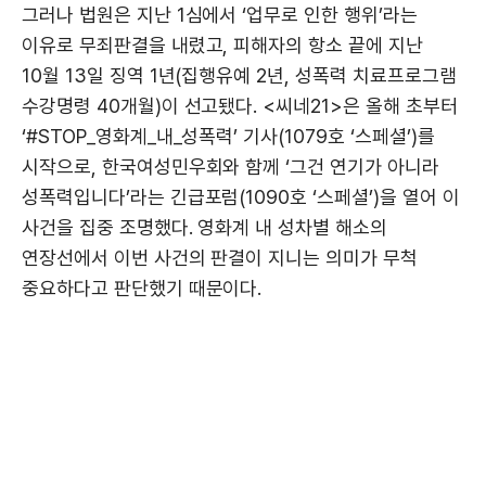
그러나 법원은 지난 1심에서 ‘업무로 인한 행위’라는
이유로 무죄판결을 내렸고, 피해자의 항소 끝에 지난
10월 13일 징역 1년(집행유예 2년, 성폭력 치료프로그램
수강명령 40개월)이 선고됐다. <씨네21>은 올해 초부터
‘#STOP_영화계_내_성폭력’ 기사(1079호 ‘스페셜’)를
시작으로, 한국여성민우회와 함께 ‘그건 연기가 아니라
성폭력입니다’라는 긴급포럼(1090호 ‘스페셜’)을 열어 이
사건을 집중 조명했다. 영화계 내 성차별 해소의
연장선에서 이번 사건의 판결이 지니는 의미가 무척
중요하다고 판단했기 때문이다.