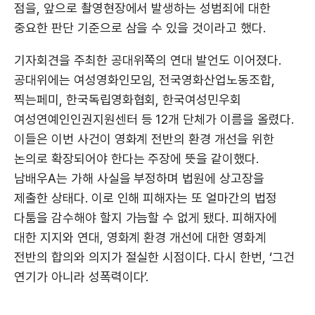
점을, 앞으로 촬영현장에서 발생하는 성범죄에 대한
중요한 판단 기준으로 삼을 수 있을 것이라고 했다.
기자회견을 주최한 공대위쪽의 연대 발언도 이어졌다.
공대위에는 여성영화인모임, 전국영화산업노동조합,
찍는페미, 한국독립영화협회, 한국여성민우회
여성연예인인권지원센터 등 12개 단체가 이름을 올렸다.
이들은 이번 사건이 영화계 전반의 환경 개선을 위한
논의로 확장되어야 한다는 주장에 뜻을 같이했다.
남배우A는 가해 사실을 부정하며 법원에 상고장을
제출한 상태다. 이로 인해 피해자는 또 얼마간의 법정
다툼을 감수해야 할지 가늠할 수 없게 됐다. 피해자에
대한 지지와 연대, 영화계 환경 개선에 대한 영화계
전반의 합의와 의지가 절실한 시점이다. 다시 한번, ‘그건
연기가 아니라 성폭력이다’.