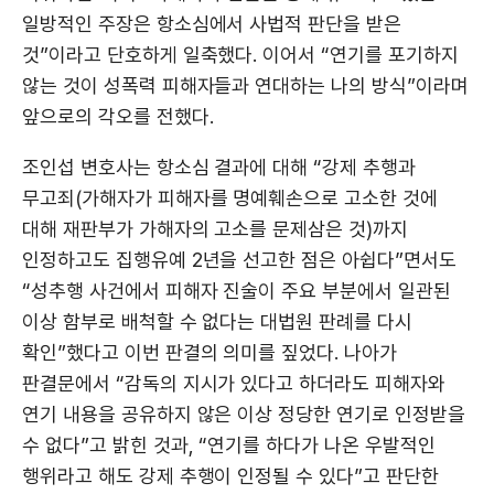
일방적인 주장은 항소심에서 사법적 판단을 받은
것”이라고 단호하게 일축했다. 이어서 “연기를 포기하지
않는 것이 성폭력 피해자들과 연대하는 나의 방식”이라며
앞으로의 각오를 전했다.
조인섭 변호사는 항소심 결과에 대해 “강제 추행과
무고죄(가해자가 피해자를 명예훼손으로 고소한 것에
대해 재판부가 가해자의 고소를 문제삼은 것)까지
인정하고도 집행유예 2년을 선고한 점은 아쉽다”면서도
“성추행 사건에서 피해자 진술이 주요 부분에서 일관된
이상 함부로 배척할 수 없다는 대법원 판례를 다시
확인”했다고 이번 판결의 의미를 짚었다. 나아가
판결문에서 “감독의 지시가 있다고 하더라도 피해자와
연기 내용을 공유하지 않은 이상 정당한 연기로 인정받을
수 없다”고 밝힌 것과, “연기를 하다가 나온 우발적인
행위라고 해도 강제 추행이 인정될 수 있다”고 판단한