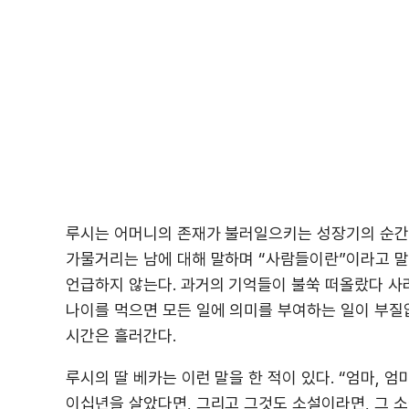
루시는 어머니의 존재가 불러일으키는 성장기의 순간들
가물거리는 남에 대해 말하며 “사람들이란”이라고 말
언급하지 않는다. 과거의 기억들이 불쑥 떠올랐다 사라
나이를 먹으면 모든 일에 의미를 부여하는 일이 부질
시간은 흘러간다.
루시의 딸 베카는 이런 말을 한 적이 있다. “엄마, 
이십년을 살았다면, 그리고 그것도 소설이라면, 그 소