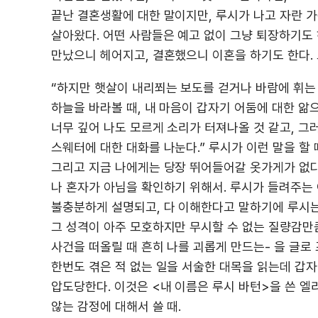
끝난 결혼생활에 대한 말이지만, 루시가 나고 자란 가
살아왔다. 어떤 사람들은 예고 없이 그냥 퇴장하기도 
만났으니 헤어지고, 결혼했으니 이혼을 하기도 한다. 
“하지만 햇살이 내리쬐는 보도를 걷거나 바람에 휘는 
하늘을 바라볼 때, 내 마음이 갑자기 어둠에 대한 앎
너무 깊어 나도 모르게 소리가 터져나올 것 같고, 그
스웨터에 대한 대화를 나눈다.” 루시가 이런 말을 할
그리고 지금 나에게는 당장 뛰어들어갈 옷가게가 없다
나 혼자가 아님을 확인하기 위해서. 루시가 들려주는 
불충분하게 설명되고, 다 이해한다고 말하기에 루시는 
그 성격이 아주 모호하지만 무시할 수 없는 질량감만
사건을 떠올릴 때 흔히 나를 괴롭게 만드는- 을 글로
한번도 겪은 적 없는 일을 서술한 대목을 읽는데 갑자
압도당한다. 이것은 <내 이름은 루시 바턴>을 쓴 
않는 감정에 대해서 쓸 때.