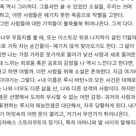
족 역시 그러하다. 그들과만 쓸 수 있었던 소설을, 우리는 쓰며
하고, 어떤 사람들은 예기치 못한 죽음으로 작별을 고한다.
그런 사람들에 대한 기억들이 불쑥불쑥 튀어나온다. 그게 다다.
나무 우듬지를 볼 때, 또는 이스트강 위로 나지막이 걸린 11월
으로 가득 차는 순간들이- 예기치 않게 찾아오기도 한다. 그 앎이
러면 나는 가장 가까운 옷가게로 들어가 낯선 사람과 새로 들어온
 때 느끼는 외로움 혹은 공포의 감정을 나 역시 느낀다고 한다면,
고 하면 어떨까. 이런 사람을 위해 소설은 존재한다. 지금 여기
이야기는 그렇다. <내 이름은 루시 바턴>의 모든 사건은 대체
나와 너무도 다른 삶을 산, 나와 다른 성격의 사람이다. 하지만
큼은 선명해서 도저히 무시할 수 없는 어떤 감정- 과거의 사람과
 표현하는 루시의 재능만큼은 대단해서, 자주 당황하게 된다. 내
기 머릿속의 어떤 문이 열리고, 거기서 무언가가 튀어나온다.
엘리자베스 스트라우트의 장기다, 특히 어머니와 딸 사이의 말해지