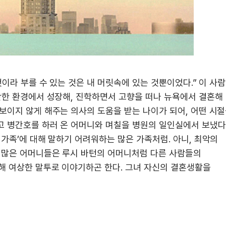
것이라 부를 수 있는 것은 내 머릿속에 있는 것뿐이었다.” 이 사
가난한 환경에서 성장해, 진학하면서 고향을 떠나 뉴욕에서 결혼해
보이지 않게 해주는 의사의 도움을 받는 나이가 되어, 어떤 시
고 병간호를 하러 온 어머니와 며칠을 병원의 일인실에서 보냈다
 가족’에 대해 말하기 어려워하는 많은 가족처럼. 아니, 최악의
로 많은 어머니들은 루시 바턴의 어머니처럼 다른 사람들의
해 여상한 말투로 이야기하곤 한다. 그녀 자신의 결혼생활을