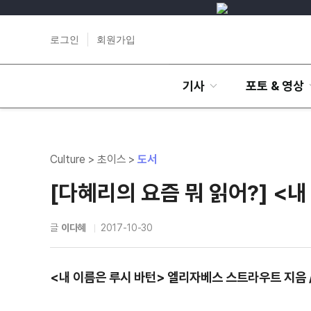
로그인
회원가입
기사
포토 & 영상
Culture > 초이스 >
도서
[다혜리의 요즘 뭐 읽어?] <
글
이다혜
2017-10-30
<내 이름은 루시 바턴> 엘리자베스 스트라우트 지음 