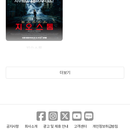
지오스톰
(2017)
더보기
공지사항
회사소개
광고 및 제휴 안내
고객센터
개인정보취급방침