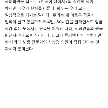
국회의원을 필두로 <한국이 싫어서>의 장강명 작가,
박재민 배우가 한팀을 이룬다. 화두는 우리 모두
일상적으로 되뇌는 말이다. ‘우리는 왜 이토록 힘들게
일하며 살고 있을까?’ 주 4일, 30시간을 일하면서도 임금
삭감 없는 노동시간 단축을 이뤄낸 나라, 직장인들의 평균
퇴근시간이 오후 4시인 나라. 그냥 듣기엔 마냥 부럽기만
한 나라에 노동 전문가인 심상정 의원이 직접 간다는 것
자체가 흥미롭다.