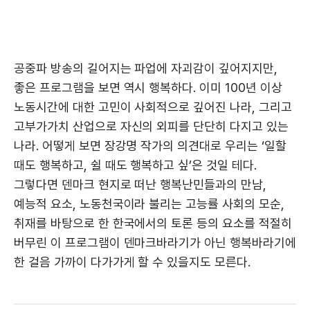
공중파 방송의 길어지는 파업에 자괴감이 깊어지지만,
좋은 프로그램을 보면 역시 행복하다. 이미 100년 이상
노동시간에 대한 고민이 사회적으로 깊어진 나라, 그리고
고부가가치 산업으로 자신의 외피를 단단히 다지고 있는
나라. 어떻게 보면 장강명 작가의 의견대로 우리는 ‘일할
때도 행복하고, 쉴 때도 행복하고 싶’은 것일 테다.
그렇다면 덴마크 현지로 떠난 행복난민들과의 만남,
예능적 요소, 노동천국이라 불리는 고능률 사회의 모순,
취재를 바탕으로 한 한국에서의 토론 등의 요소를 적절히
버무린 이 프로그램이 덴마크바라기가 아닌 행복바라기에
한 걸음 가까이 다가가게 할 수 있을지도 모른다.