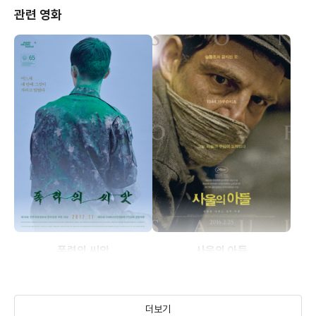
관련 영화
폭력의 씨앗
사울의 아들
(2017)
(2015)
더보기