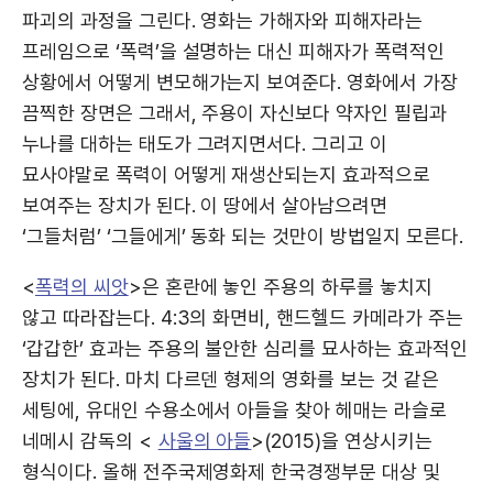
파괴의 과정을 그린다. 영화는 가해자와 피해자라는
프레임으로 ‘폭력’을 설명하는 대신 피해자가 폭력적인
상황에서 어떻게 변모해가는지 보여준다. 영화에서 가장
끔찍한 장면은 그래서, 주용이 자신보다 약자인 필립과
누나를 대하는 태도가 그려지면서다. 그리고 이
묘사야말로 폭력이 어떻게 재생산되는지 효과적으로
보여주는 장치가 된다. 이 땅에서 살아남으려면
‘그들처럼’ ‘그들에게’ 동화 되는 것만이 방법일지 모른다.
<
폭력의 씨앗
>은 혼란에 놓인 주용의 하루를 놓치지
않고 따라잡는다. 4:3의 화면비, 핸드헬드 카메라가 주는
‘갑갑한’ 효과는 주용의 불안한 심리를 묘사하는 효과적인
장치가 된다. 마치 다르덴 형제의 영화를 보는 것 같은
세팅에, 유대인 수용소에서 아들을 찾아 헤매는 라슬로
네메시 감독의 <
사울의 아들
>(2015)을 연상시키는
형식이다. 올해 전주국제영화제 한국경쟁부문 대상 및