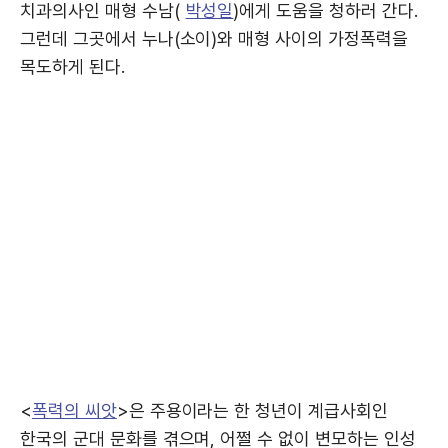
치과의사인 매형 수남(
박성일
)에게 도움을 청하러 간다.
그런데 그곳에서 누나(소이)와 매형 사이의 가정폭력을
목도하게 된다.
<
폭력의 씨앗
>은 주용이라는 한 청년이 계급사회인
한국의 군대 문화를 겪으며, 어쩔 수 없이 변모하는 인성