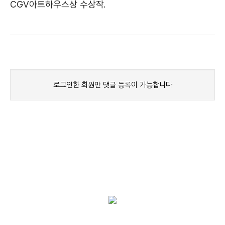
CGV아트하우스상 수상작.