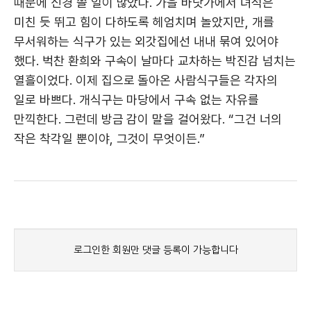
때문에 신경 쓸 일이 많았다. 가을 바닷가에서 녀석은
미친 듯 뛰고 힘이 다하도록 헤엄치며 놀았지만, 개를
무서워하는 식구가 있는 외갓집에선 내내 묶여 있어야
했다. 벅찬 환희와 구속이 날마다 교차하는 박진감 넘치는
열흘이었다. 이제 집으로 돌아온 사람식구들은 각자의
일로 바쁘다. 개식구는 마당에서 구속 없는 자유를
만끽한다. 그런데 방금 감이 말을 걸어왔다. “그건 너의
작은 착각일 뿐이야, 그것이 무엇이든.”