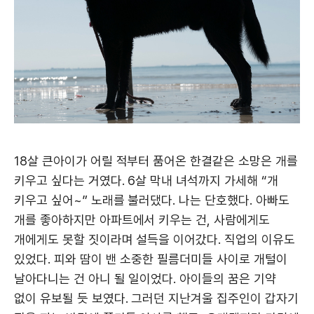
18살 큰아이가 어릴 적부터 품어온 한결같은 소망은 개를
키우고 싶다는 거였다. 6살 막내 녀석까지 가세해 “개
키우고 싶어~” 노래를 불러댔다. 나는 단호했다. 아빠도
개를 좋아하지만 아파트에서 키우는 건, 사람에게도
개에게도 못할 짓이라며 설득을 이어갔다. 직업의 이유도
있었다. 피와 땀이 밴 소중한 필름더미들 사이로 개털이
날아다니는 건 아니 될 일이었다. 아이들의 꿈은 기약
없이 유보될 듯 보였다. 그러던 지난겨울 집주인이 갑자기