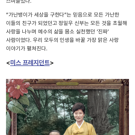
스며들었다.
“가난뱅이가 세상을 구한다”는 믿음으로 모든 가난한
이들의 친구가 되었던고 정일우 신부는 모든 것을 초월해
사랑을 나누며 예수의 삶을 몸소 실천했던 ‘진짜’
사람이었다. 우리 모두의 인생을 바꿀 가장 맑은 사랑
이야기가 펼쳐진다.
<
미스 프레지던트
>