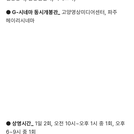
경
● G-시네마 동시개봉관_
고양영상미디어센터, 파주
헤이리시네마
● 상영시간_
1일 2회, 오전 10시~오후 1시 중 1회, 오후
6~9시 중 1회