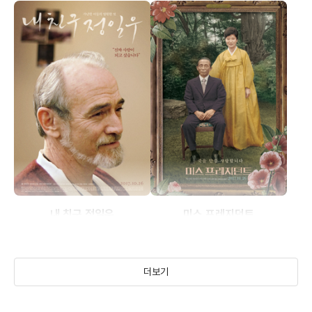
내 친구 정일우
미스 프레지던트
(2017)
(2017)
더보기