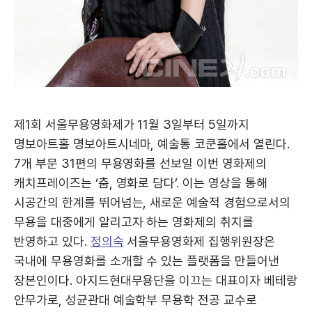
제1회 서울무용영화제가 11월 3일부터 5일까지
명보아트홀 명보아트시네마, 예술통 코쿤홀에서 열린다.
7개 부문 31편의 무용영화를 선보일 이번 영화제의
캐치프레이즈는 ‘춤, 영화로 담다’. 이는 영상을 통해
시공간의 한계를 뛰어넘는, 새로운 예술적 경험으로서의
무용을 대중에게 알리고자 하는 영화제의 취지를
반영하고 있다.
정의숙
서울무용영화제 집행위원장은
국내에 무용영화를 소개할 수 있는 플랫폼을 만들어낸
장본인이다. 아지드현대무용단을 이끄는 대표이자 베테랑
안무가로, 성균관대 예술학부 무용학 전공 교수로