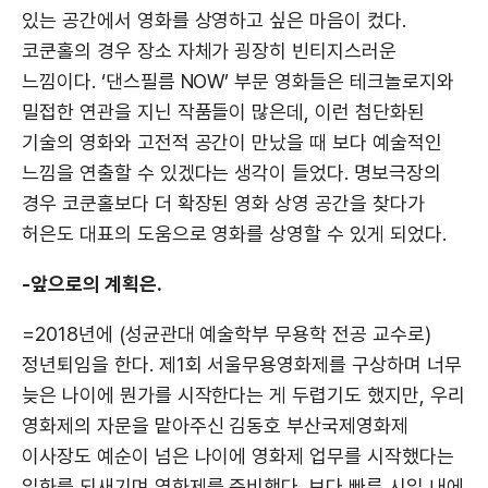
있는 공간에서 영화를 상영하고 싶은 마음이 컸다.
코쿤홀의 경우 장소 자체가 굉장히 빈티지스러운
느낌이다. ‘댄스필름 NOW’ 부문 영화들은 테크놀로지와
밀접한 연관을 지닌 작품들이 많은데, 이런 첨단화된
기술의 영화와 고전적 공간이 만났을 때 보다 예술적인
느낌을 연출할 수 있겠다는 생각이 들었다. 명보극장의
경우 코쿤홀보다 더 확장된 영화 상영 공간을 찾다가
허은도 대표의 도움으로 영화를 상영할 수 있게 되었다.
-앞으로의 계획은.
=2018년에 (성균관대 예술학부 무용학 전공 교수로)
정년퇴임을 한다. 제1회 서울무용영화제를 구상하며 너무
늦은 나이에 뭔가를 시작한다는 게 두렵기도 했지만, 우리
영화제의 자문을 맡아주신 김동호 부산국제영화제
이사장도 예순이 넘은 나이에 영화제 업무를 시작했다는
일화를 되새기며 영화제를 준비했다. 보다 빠른 시일 내에