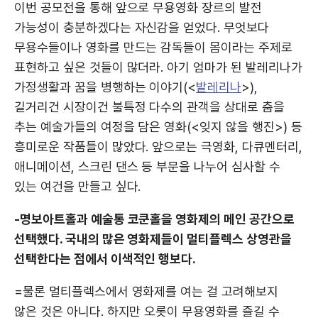
이번 공모전을 통해 앞으로 무용영화 장르의 발전
가능성이 충분하겠다는 자신감을 얻었다. 무엇보다
무용수들이나 영화를 만드는 감독들이 몸이라는 주제로
표현하고 싶은 것들이 많더라. 아기 엄마가 된 발레리나가
가정생활과 꿈을 병행하는 이야기(<
발레리나
>),
길거리건 시장이건 불특정 다수의 관객을 상대로 춤을
추는 예술가들의 여정을 담은 영화(<잊지 않을 행진>) 등
흥미로운 작품들이 많았다. 앞으로는 극영화, 다큐멘터리,
애니메이션, 스크린 댄스 등 부문을 나누어 심사할 수
있는 여건을 만들고 싶다.
-명보아트홀과 예술통 코쿤홀을 영화제의 메인 공간으로
선택했다. 국내의 많은 영화제들이 멀티플렉스 상영관을
선택한다는 점에서 이색적인 행보다.
=물론 멀티플렉스에서 영화제를 여는 걸 고려해보지
않은 것은 아니다. 하지만 오롯이 무용영화를 즐길 수