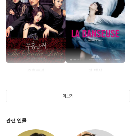
주홍글씨
더 댄서
(2004)
(2016)
더보기
관련 인물