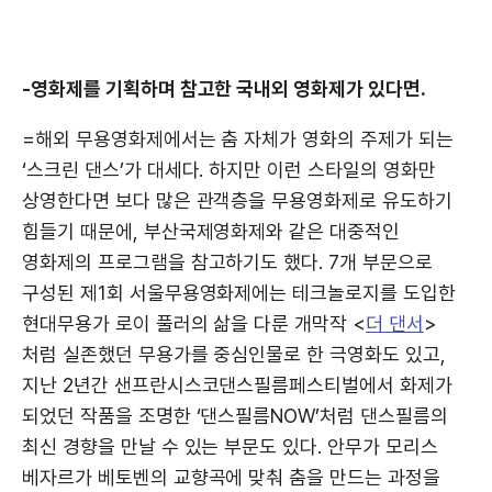
-영화제를 기획하며 참고한 국내외 영화제가 있다면.
=해외 무용영화제에서는 춤 자체가 영화의 주제가 되는
‘스크린 댄스’가 대세다. 하지만 이런 스타일의 영화만
상영한다면 보다 많은 관객층을 무용영화제로 유도하기
힘들기 때문에, 부산국제영화제와 같은 대중적인
영화제의 프로그램을 참고하기도 했다. 7개 부문으로
구성된 제1회 서울무용영화제에는 테크놀로지를 도입한
현대무용가 로이 풀러의 삶을 다룬 개막작 <
더 댄서
>
처럼 실존했던 무용가를 중심인물로 한 극영화도 있고,
지난 2년간 샌프란시스코댄스필름페스티벌에서 화제가
되었던 작품을 조명한 ‘댄스필름NOW’처럼 댄스필름의
최신 경향을 만날 수 있는 부문도 있다. 안무가 모리스
베자르가 베토벤의 교향곡에 맞춰 춤을 만드는 과정을