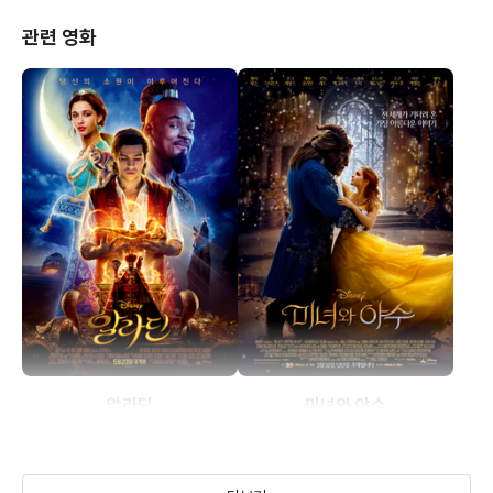
관련 영화
알라딘
미녀와 야수
(2019)
(2017)