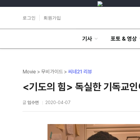
로그인
회원가입
기사
포토 & 영상
Movie > 무비가이드 >
씨네21 리뷰
<기도의 힘> 독실한 기독교인
글
임수연
2020-04-07