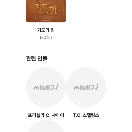
기도의 힘
(2015)
관련 인물
프리실라 C. 샤이어
T.C. 스탤링스