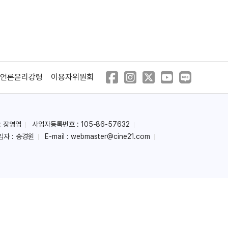
언론윤리강령
이용자위원회
: 장영엽
사업자등록번호 : 105-86-57632
임자 : 송경원
E-mail :
webmaster@cine21.com