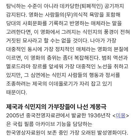
탐닉하는 수준이 아니라 데카당한(퇴폐적인) 공기까지
감지된다. 영화는 사람들의(무)의식적 욕망을 포함해
당대의 사회문화를 기록하고 반영하는 매체라는 말을
고려한다면, 이 영화에서 그려지는 식민지의 풍경이 전혀
거짓된 묘사라고 할 수는 없을 것이다. 나아가 가장
대중적인 동시에 가장 정치적인 매체라는 영화의 본질에
이르면, 이 영화의 층위는 좀더 복잡해진다. 범죄 액션과
멜로드라마 장르를 앞세워 가장 대중적인 노선을 취하고
있지만, 그 심연에는 식민지 사람들의 행동과 정서를
조종하려는 제국의 이데올로기가 자리 잡고 있기
때문이다.
제국과 식민지의 가부장들이 나선 계몽극
2005년 중국전영자료관에서 발굴한 1936년작 <
미몽
>
은 국립 필름 아카이브 기능을 담당하는
한국영상자료원이 보존 중인 가장 오래된 발성영화이다.