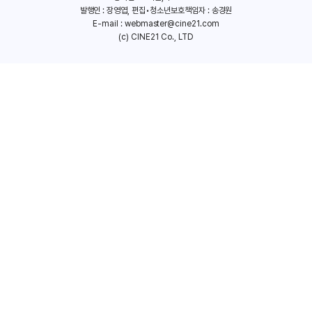
발행인 : 장영엽, 편집•청소년보호책임자 : 송경원
E-mail :
webmaster@cine21.com
(c) CINE21 Co., LTD
조택원