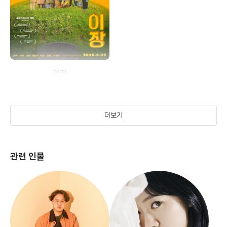
이장
(2019)
더보기
관련 인물