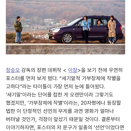
정승오
감독의 장편 데뷔작 <
이장
>을 보기 전에 우연히
포스터를 먼저 보게 됐다. “세기말적 가부장제에 작별을
고하다”라는 타이틀이 가장 먼저 눈에 들어왔다.
‘세기말’이라는 단어를 접한 게 오랜만이라 그렇기도
했겠지만, ‘가부장제에 작별’이라는, 20자평에나 등장할
법한 이 단정적인 선언의 무게를 과연 영화가 얼마나
버텨낼 것인가, 걱정이 앞섰기 때문일 것이다. 결론부터
이야기하자면, 포스터의 저 문구가 일종의 ‘선언’이었다면