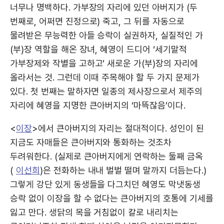
너무나 명백하다. 가부장의 자리에 있던 아버지가 (두
번째로, 어쩌면 진정으로) 죽고, 그 뒤를 자동으로
물려받은 무능력한 아들 승락이 실권하자, 실질적인 가
(부)장 역할을 해온 장녀, 혜영이 드디어 ‘세기말적
가부장제와 작별을 고하고’ 새로운 가(부)장의 자리에
올라서는 것. 그런데 이때 주목해야 할 두 가지 문제가
있다. 첫 번째는 말하자면 일종의 제사장으로서 제주의
자리에 혜영을 지명한 큰아버지의 ‘마뜩잖음’이다.
<
이장
>에서 큰아버지의 자리는 절대적이다. 성인이 된
지금도 자매들은 큰아버지와 통화하는 것조차
두려워한다. (실제로 큰아버지에게 연락하는 둘째 금옥
(
이선희
)은 전화하는 내내 벌벌 떨며 말까지 더듬는다.)
그렇게 강단 있게 동생들을 다그치던 혜영도 막냇동생
승락 없이 이장을 할 수 없다는 큰아버지의 호통에 기세를
잃고 만다. 생닭의 목을 거침없이 칼로 내리치는