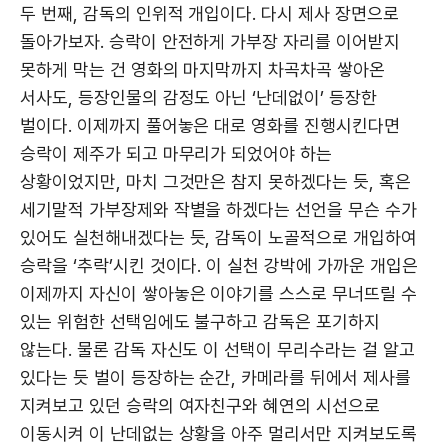
두 번째, 감독의 인위적 개입이다. 다시 제사 장면으로
돌아가보자. 승락이 안전하게 가부장 자리를 이어받지
못하게 막는 건 영화의 마지막까지 차곡차곡 쌓아온
서사도, 등장인물의 감정도 아닌 ‘난데없이’ 등장한
벌이다. 이제까지 풀어놓은 대로 영화를 진행시킨다면
승락이 제주가 되고 마무리가 되었어야 하는
상황이었지만, 마치 그것만은 참지 못하겠다는 듯, 혹은
세기말적 가부장제와 작별을 하겠다는 선언을 무슨 수가
있어도 실천해내겠다는 듯, 감독이 노골적으로 개입하여
승락을 ‘추락’시킨 것이다. 이 실천 강박에 가까운 개입은
이제까지 자신이 쌓아놓은 이야기를 스스로 무너뜨릴 수
있는 위험한 선택임에도 불구하고 감독은 포기하지
않는다. 물론 감독 자신도 이 선택이 무리수라는 걸 알고
있다는 듯 벌이 등장하는 순간, 카메라를 뒤에서 제사를
지켜보고 있던 승락의 여자친구와 혜연의 시선으로
이동시켜 이 난데없는 상황을 아주 멀리서만 지켜보도록