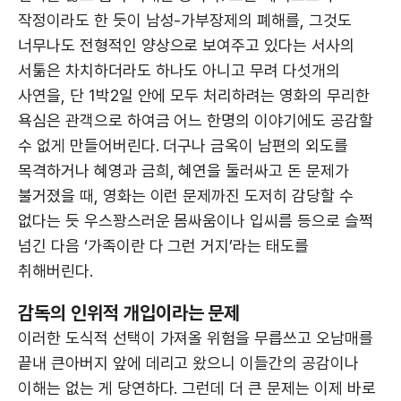
작정이라도 한 듯이 남성-가부장제의 폐해를, 그것도
너무나도 전형적인 양상으로 보여주고 있다는 서사의
서툶은 차치하더라도 하나도 아니고 무려 다섯개의
사연을, 단 1박2일 안에 모두 처리하려는 영화의 무리한
욕심은 관객으로 하여금 어느 한명의 이야기에도 공감할
수 없게 만들어버린다. 더구나 금옥이 남편의 외도를
목격하거나 혜영과 금희, 혜연을 둘러싸고 돈 문제가
불거졌을 때, 영화는 이런 문제까진 도저히 감당할 수
없다는 듯 우스꽝스러운 몸싸움이나 입씨름 등으로 슬쩍
넘긴 다음 ‘가족이란 다 그런 거지’라는 태도를
취해버린다.
감독의 인위적 개입이라는 문제
이러한 도식적 선택이 가져올 위험을 무릅쓰고 오남매를
끝내 큰아버지 앞에 데리고 왔으니 이들간의 공감이나
이해는 없는 게 당연하다. 그런데 더 큰 문제는 이제 바로