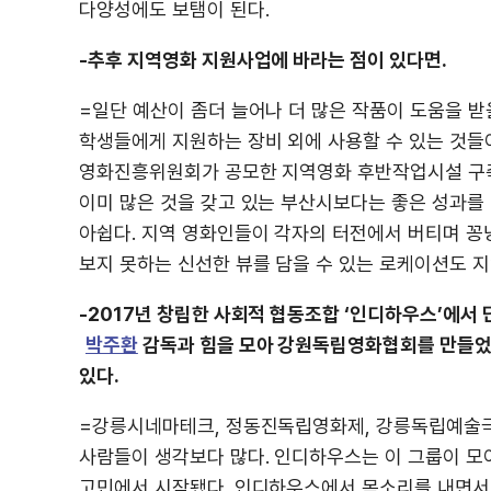
다양성에도 보탬이 된다.
-추후 지역영화 지원사업에 바라는 점이 있다면.
=일단 예산이 좀더 늘어나 더 많은 작품이 도움을 받
학생들에게 지원하는 장비 외에 사용할 수 있는 것들
영화진흥위원회가 공모한 지역영화 후반작업시설 구축
이미 많은 것을 갖고 있는 부산시보다는 좋은 성과를
아쉽다. 지역 영화인들이 각자의 터전에서 버티며 꽁
보지 못하는 신선한 뷰를 담을 수 있는 로케이션도 
-2017년 창립한 사회적 협동조합 ‘인디하우스’에서
박주환
감독과 힘을 모아 강원독립영화협회를 만들었
있다.
=강릉시네마테크, 정동진독립영화제, 강릉독립예술극
사람들이 생각보다 많다. 인디하우스는 이 그룹이 모
고민에서 시작됐다. 인디하우스에서 목소리를 내면서 