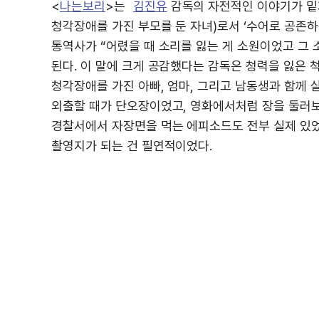
<
나는보리
>는
김진유
감독의 자전적인 이야기가 밑거름이 
청각장애를 가진 부모를 둔 자녀)로서 ‘수어로 공존하
통역사가 “어렸을 때 소리를 잃는 게 소원이었고 그
된다. 이 말에 크게 공감했다는 감독은 청력을 잃은 척
청각장애를 가진 아빠, 엄마, 그리고 남동생과 함께 살
외출할 때가 단오장이었고, 영화에서처럼 장을 둘러보
경찰서에서 자장면을 먹는 에피소드도 전부 실제 있었
촬영지가 되는 건 필연적이었다.