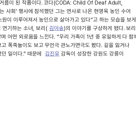
된 작품이다. 코다(CODA: Child Of Deaf Adult,
는 사회’ 행사에 참석했던 그는 연사로 나온 현영옥 농인 수어
 소원이 이루어져서 농인으로 살아가고 있다”고 하는 모습을 보
 연기하는 소녀, 보리(
김아송
)의 이야기를 구상하게 됐다. 보
며 어떤 외로움을 느낀다. “우리 가족이 1년 중 유일하게 다 함
고 폭죽놀이도 보고 무언극 관노가면극도 봤다. 길을 잃거나
던 일이다.” 때문에
김진유
감독이 성장한 강원도 강릉이