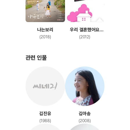
나는보리
우리 결혼했어요
시즌4
(2018)
(2012)
관련 인물
김진유
김아송
(1988)
(2008)