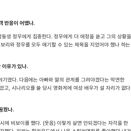
객 반응이 어땠나.
남동생 정우에게 집중한다. 정우에게 더 애정을 쏟고 그의 상황
 보리와 정우를 모두 얘기할 수 있는 제목을 지었어야 했나 하는
 이유가 있나.
이야기였다. 다음에는 아빠와 딸의 관계를 그려야겠다는 막연한
었고, 시나리오를 쓸 당시 영화계에 여성 배우가 설 자리가 없
꿈꿨나.
시에 비보이를 했다. (웃음) 이렇게 살면 안되겠다는 자각을 한