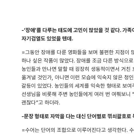
-‘장애’를 다루는 태도에 고민이 많았을 것 같다. 
자기검열도 있었을 텐데.
=그동안 장애를 다룬 영화들을 보며 불편한 지점이 
하나 싶은 작품이 많았다. 장애를 조금 다른 방식으로
농인들과 만나면 말할 때 굉장히 생동적이면서 거친 
옮겨낼 것인가, 아니면 이런 모습에 익숙지 않은 청인
갈등이 있었다. 농인들의 세계를 익숙한 형태로 보여
선생님을 비롯해 주변 농인들에게 여러 번 여쭤보니 “
괜찮다”고 하더라.
-문장 형태로 자막을 다는 대신 단어별로 꺾쇠괄호로 
=수어는 단어의 조합으로 이루어진다고 생각한다. 수