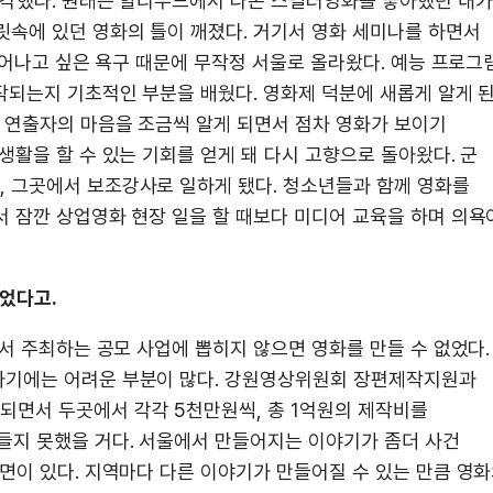
생각했다. 원래는 할리우드에서 나온 스릴러영화를 좋아했던 내가
속에 있던 영화의 틀이 깨졌다. 거기서 영화 세미나를 하면서
 벗어나고 싶은 욕구 때문에 무작정 서울로 올라왔다. 예능 프로그
작되는지 기초적인 부분을 배웠다. 영화제 덕분에 새롭게 알게 
, 연출자의 마음을 조금씩 알게 되면서 점차 영화가 보이기
생활을 할 수 있는 기회를 얻게 돼 다시 고향으로 돌아왔다. 군
 그곳에서 보조강사로 일하게 됐다. 청소년들과 함께 영화를
서 잠깐 상업영화 현장 일을 할 때보다 미디어 교육을 하며 의욕
있었다고.
에서 주최하는 공모 사업에 뽑히지 않으면 영화를 만들 수 없었다.
하기에는 어려운 부분이 많다. 강원영상위원회 장편제작지원과
면서 두곳에서 각각 5천만원씩, 총 1억원의 제작비를
들지 못했을 거다. 서울에서 만들어지는 이야기가 좀더 사건
면이 있다. 지역마다 다른 이야기가 만들어질 수 있는 만큼 영