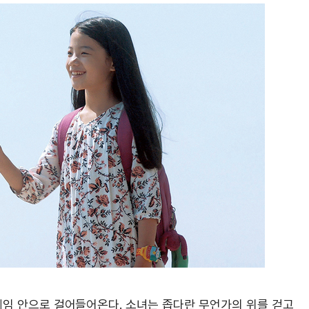
레임 안으로 걸어들어온다. 소녀는 좁다란 무언가의 위를 걷고