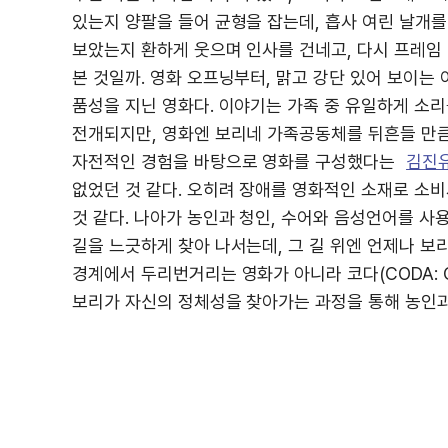
있는지 양팔을 들어 균형을 잡는데, 흡사 여린 날개
보았는지 환하게 웃으며 인사를 건네고, 다시 프레임
본 것일까. 영화 오프닝부터, 맑고 강단 있어 보이는
품성을 지닌 영화다. 이야기는 가족 중 유일하게 소리
전개되지만, 영화엔 보리네 가족공동체를 뒤흔들 만큼
자전적인 경험을 바탕으로 영화를 구성했다는
김진
없었던 것 같다. 오히려 장애를 영화적인 소재로 소
것 같다. 나아가 농인과 청인, 수어와 음성언어를 사
길을 느긋하게 찾아 나서는데, 그 길 위엔 언제나 보리
경계에서 두리번거리는 영화가 아니라 코다(CODA: Child
보리가 자신의 정체성을 찾아가는 과정을 통해 농인과