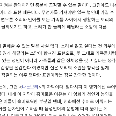
 지켜본 관객이라면 충분히 공감할 수 있는 말이다. 그럼에도 나
아니라 표현 때문이다. 무언가를 가져야만 잃는 법인데 가질 수
 한편으론 소리와 언어를 보는 가족들 사이에서 생활하는 보리의
굴려보기도 하고, 소리가 안 들리게 해달라는 소망의 다른
말해줄 수 있는 말은 사실 없다. 소리를 잃고 싶다는 건 외부
 잃게 해달라는 소망이 합쳐진 표현으로, 뜻 그대로 가족들처
수 있는 청인이 아니라 가족들과 같은 정체성을 갖고 싶다는 생
의 감정을 절감한다 여겼지만 실은 보리의 소원을 청각을 잃게
 직결되는 아주 명확한 표현이라는 점을 간과한 것이다.
데, 그건 <
나는보리
>의 자막이다. 알다시피 이 영화에선 수어
다. 내게 이 자막이 흥미로운 이유는 이 영화가 청인과 농인을
은 이들이 흥미로워한 부분일 텐데, 영화에선 수어로 이뤄지는
어를 문자언어로 바꿀 때 음성언어의 문법에 따라 옮기는 게
를 보여주고 있는 것이다. 이를 통해 나는 수어가 음성언어와