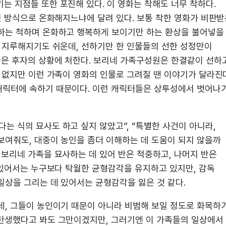
는 지점들 또한 포진해 있다. 이 영화는 착해도 너무 착하다.
떤 방식으로 온화해지느냐에 달려 있다. 보통 착한 영화가 비판
영하는 척하며 온화하고 행복하게 보이기만 하는 환상을 불어넣을
는 지루해지기도 쉬운데, 선하기만 한 인물들의 선한 성정만이
들은 후자의 상황에 처한다. 보리네 가족구성원은 한결같이 선하
 없지만 이런 가족이 영화의 인물로 그려질 땐 이야기가 달라진
캐릭터에 속하기 때문이다. 이런 캐릭터들은 상투성에서 벗어나
는 식의 묘사도 하고 싶지 않았고”, “특별한 사건이 아니라,
보여줘도, 대중이 농인을 좀더 이해하는 데 도움이 되지 않을까
 보리네 가족을 묘사하는 데 있어 반은 적중하고, 나머지 반은
 있어서는 누구보다 탁월한 균형감각을 유지하고 있지만, 감독
일상을 그리는 데 있어서는 균형감각을 잃은 것 같다.
데, 그들이 농인이기 때문이 아니라 비범해 보일 정도로 화목하
탄생했다고 봐도 그만이겠지만, 그러기엔 이 가족들의 일상에서