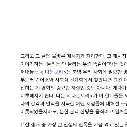
그리고 그 끝엔 올바른 메시지가 자리한다. 그 메시지
이야기하는 “들리든 안 들리든 우린 똑같아”라는 것
꺼내놓는 <
나는보리
>는 분명 우리 사회에 필요한 
부드러운 어조와 사회적 긴요함에서 찾았냐면 그건 아
전하는 게 영화의 중요한 자질인 것도 아니다. 게다
지루해지기 쉽다. 나는 <
나는보리
>가 이 한계들을 
나의 감각과 인식을 자극한 어떤 지점들에 대해선 조금
비롯되었을지라도, 둔한 관객 한명을 움직이고 일깨운
11살 생애 중 가장 큰 인생의 진폭을 지금 겪고 있는