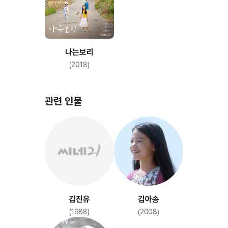
나는보리
(2018)
관련 인물
김진유
김아송
(1988)
(2008)