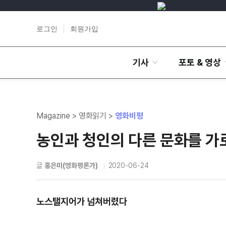
로그인
회원가입
기사
포토 & 영상
Magazine > 영화읽기 >
영화비평
농인과 청인의 다른 문화를 가
글
홍은미(영화평론가)
2020-06-24
노스탤지어가 넘쳐버렸다