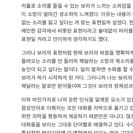
저홀로 소리를 들을 수 있는 보리가 느끼는 소외감을
이 소망이 얼마간 생소하게 느껴졌다. 이유는 내용이 
없는 소리를 잃고 싶다는 게 맞는 표현일까 싶었다.
예민한 감각에서 비롯된 표현이라고 쓸데없이 머리를 
표현일 거라고 안이하게 생각하기도 했다.
그러나 보리의 표현처럼 현재 보리의 바람을 명확하게 
들려오는 소리를 안 들리게 해달라는 소망과 목소리를
농인이 되고 싶다는 말이다. 달리 말하면 수화를 할 
보리가 하기 시작하게 된 거다. 그러니까 나는 보리
해달라는 말로만 받아들이며 그것이 보리의 정체성과
이와 마찬가지로 나의 둔한 인식을 일깨운 요소가 있는
음성언어로 이뤄지는 모든 대화를 자막으로 옮기고 있
위한 자막을 평등하게 제공하기 때문만은 아니다. 많
대화들을 보이는 그대로 단어별로 배열하고 있다. 수
통상적인 방식이라면 이 영화에선 보이는 언어 그대로