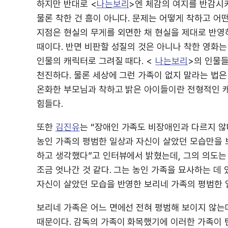
하지만 반대로 <
나는보리
>엔 체감의 여지를 반감시키
물론 착한 건 흠이 아니다. 문제는 어떻게 착하고 어
지점은 현실의 무게를 외면한 채 현실을 제대로 반
때이다. 반면 비판할 성질의 것은 아니나 착한 영화
인물의 캐릭터로 그려질 때다. <
나는보리
>의 인물
천진하다. 물론 세상에 그런 가족이 없지 말라는 법은
온화한 부모님과 착하고 밝은 아이들이란 전형적인 
힘들다.
또한
김진유
는 “장애인 가족도 비장애인과 다르지 않다
농인 가족의 평범한 일상과 자신이 살았던 모습만을 
하고 생각했다”고 인터뷰에서 밝혔는데, 그의 의도는
조금 엇나간 것 같다. 그는 농인 가족을 묘사하는 데
자신이 살았던 모습을 반영한 보리네 가족의 평범한 
보리네 가족은 어느 면에선 전혀 평범해 보이지 않는
때문이다. 감독의 가족이 화목했기에 이러한 가족이 