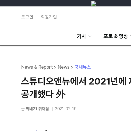
로그인
회원가입
기사
포토 & 영상
News & Report > News >
국내뉴스
스튜디오앤뉴에서 2021년에 
공개했다 外
글
씨네21 취재팀
2021-02-19