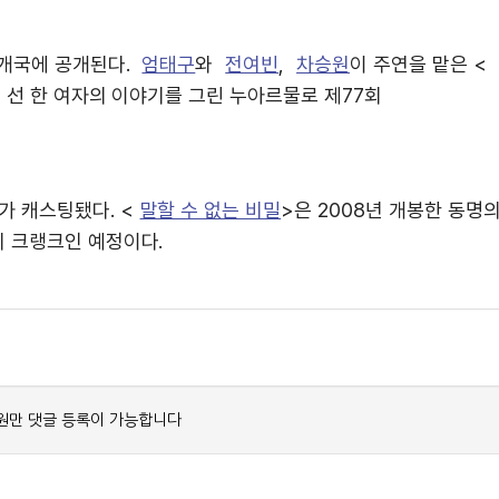
여개국에 공개된다.
엄태구
와
전여빈
,
차승원
이 주연을 맡은 <
에 선 한 여자의 이야기를 그린 누아르물로 제77회
가 캐스팅됐다. <
말할 수 없는 비밀
>은 2008년 개봉한 동명
 크랭크인 예정이다.