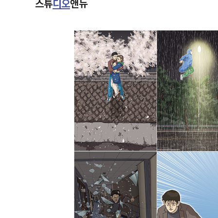
스튜
디오
앤뉴