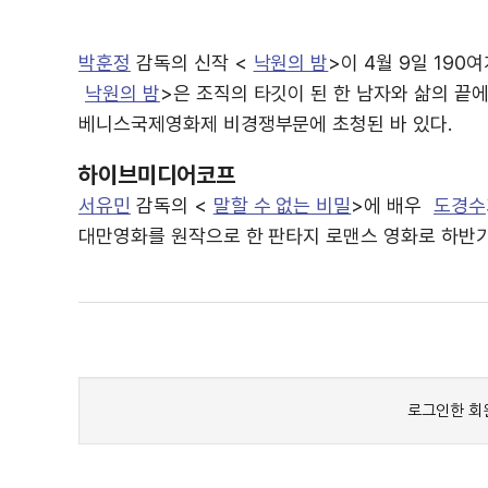
박훈정
감독의 신작 <
낙원의 밤
>이 4월 9일 190
낙원의 밤
>은 조직의 타깃이 된 한 남자와 삶의 끝
베니스국제영화제 비경쟁부문에 초청된 바 있다.
하이브미디어코프
서유민
감독의 <
말할 수 없는 비밀
>에 배우
도경수
대만영화를 원작으로 한 판타지 로맨스 영화로 하반기