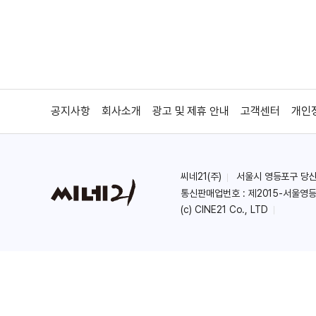
공지사항
회사소개
광고 및 제휴 안내
고객센터
개인
씨네21(주)
서울시 영등포구 당산로 
통신판매업번호 : 제2015-서울영등
(c) CINE21 Co., LTD