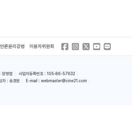
언론윤리강령
이용자위원회
: 장영엽
사업자등록번호 : 105-86-57632
임자 : 송경원
E-mail :
webmaster@cine21.com