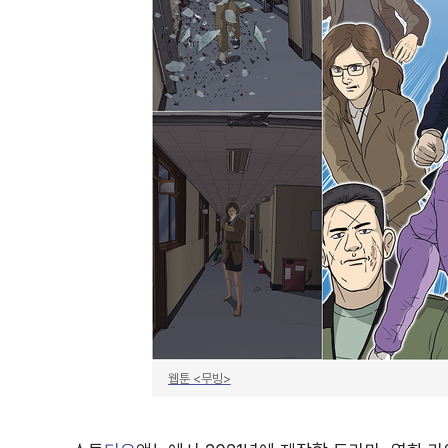
웹툰 <무빙>