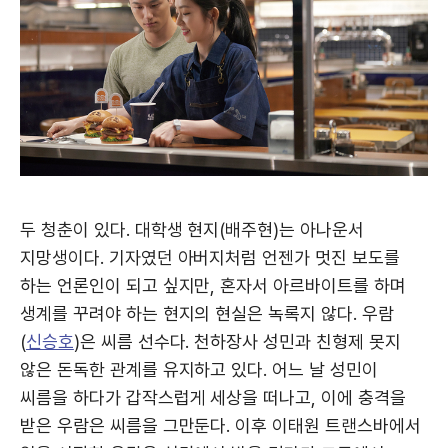
두 청춘이 있다. 대학생 현지(배주현)는 아나운서
지망생이다. 기자였던 아버지처럼 언젠가 멋진 보도를
하는 언론인이 되고 싶지만, 혼자서 아르바이트를 하며
생계를 꾸려야 하는 현지의 현실은 녹록지 않다. 우람
(
신승호
)은 씨름 선수다. 천하장사 성민과 친형제 못지
않은 돈독한 관계를 유지하고 있다. 어느 날 성민이
씨름을 하다가 갑작스럽게 세상을 떠나고, 이에 충격을
받은 우람은 씨름을 그만둔다. 이후 이태원 트랜스바에서