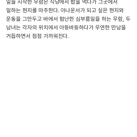
일을 시작한 우람은 식당에서 밥을 먹다가 그곳에서
일하는 현지를 마주한다. 아나운서가 되고 싶은 현지와
운동을 그만두고 바에서 험난한 심부름일을 하는 우람, 두
남녀는 각자의 위치에서 아등바등하다가 우연한 만남을
거듭하면서 점점 가까워진다.