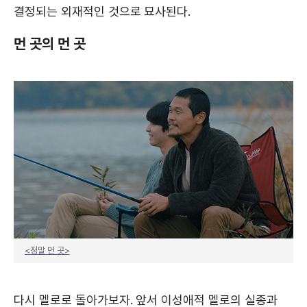
결정되는 외재적인 것으로 묘사된다.
먼 곳의 먼 곳
<정말 먼 곳>
다시 멜로로 돌아가보자. 앞서 이성애적 멜로의 실종과