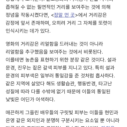
좁혀질 수 없는 필연적인 거리를 보여주는 것에 의해
정념을 작동시켰다면, <
정말 먼 곳
>에서 거리감은
감정에 앞서 존재하며, 오히려 거리 그 자체를 또렷이
인식시키는 데가 있다.
영화의 거리감은 리얼함을 드러내는 것이 아니라
리얼함을 추구했음을 보여주는 것에서 비롯된다.
이를테면 농촌을 표현하기 위한 분장 같은 것이다. 설과
문경, 진우는 짙은 갈색 피부를 지니고 있다. 특히 설과
문경의 피부색은 일부러 통일감을 준 것처럼 흡사하다.
같은 지역에 살았다 해도 생활습관, 행동반경, 타고난
성질에 따라 다를 수밖에 없기 때문에 이들의 통일된
낯빛은 어딘가 어색하다.
매끈하게 그을린 배우들의 구릿빛 피부는 이들을 현민과
은영 같은 외지인과 분명히 구분시키는 요소일 뿐 아니라