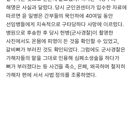
해명은 사실과 달랐다. 당시 군인권센터가 입수한 자료에
따르면 윤 일병은 간부들의 묵인하에 40여일 동안
선임병들에게 지속적으로 구타당하다 사망에 이르렀다.
병원으로 후송한 후 당시 헌병(군사경찰)이 촬영한
사진에서도 온몸에 피멍이 든 것을 확인할 수 있었고,
갈비뼈가 부러진 것도 확인되었다. 그럼에도 군사경찰은
가해자들의 말을 그대로 인용해 심폐소생술을 하다가
뼈가 부러졌다는 등 사건을 축소, 은폐, 왜곡하며 철저히
가해자 편에 서서 사법 정의를 조롱하였다.