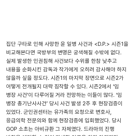
집단 구타로 인해 사망한 윤 일병 사건과 <D.P.> 시즌1을
비교해본다면 국방부의 변명은 궁색해질 수밖에 없다.
실제 발생한 인권침해 사건보다 수위를 한참 낮추고
내용을 순화시킨 감독과 작가에게 오히려 감사해야 하지
않을까 싶을 정도다. 시즌1의 마지막 장면으로 시즌2가
어떻게 전개될지 대략 짐작할 수 있다. 시즌2에서 ‘임
병장 사건’이 다루어질 거라 전망하는 이들이 많다. ‘임
병장 총기난사사건’ 당시 사건 발생 2주 후 현장검증이
있었다. 군인권센터는 유가족의 요청으로 변호사,
응급의학 전문의와 함께 현장검증에 입회했었다. 당시
GOP 소초는 아비규환 그 자체였다. 드라마의 진행