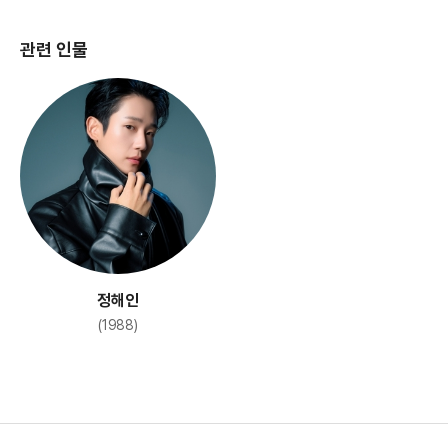
관련 인물
정해인
(1988)