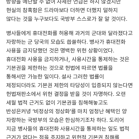
방향을 예단할 수 없어 자세한 언급은 하지 않겠지만
현실의 참혹함은 드라마보다 더하면 더했지 덜하지
않다는 것을 누구보다도 국방부 스스로가 잘 알 것이다.
병사들에게 휴대전화를 허용해 과거의 군대와 달라졌다고
자랑하는 군 당국의 모습도 씁쓸하다. 병사가 휴대전화
사용을 금지당했던 것은 명백한 위헌 상황이었다.
휴대전화 사용을 금지하거나, 사용시간을 통제하는 것은
기본권을 제한하는 것으로 헌법에 따르면 법률을
통해서만 가능한 일이다. 설사 그러한 법률이
제정되더라도 기본권 제한의 타당성이 입증되지 않는다면
헌법재판소에서 위헌 결정을 받을 것이 자명하다. 오랜
세월 법적 근거도 없이 기본권을 침해해놓고도
반성은커녕 ‘비정상의 정상화’를 마치 엄청난 혜택인 양
자랑하는 국방부의 모습은 한심하기조차 하다. 도리어
지금 병사들의 휴대전화 사용시간을 통제하는 일도 법적
근거가 없다는 점을 주지하고 위헌적 기본권 침해를