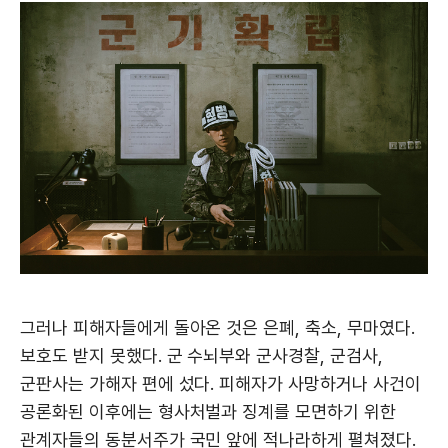
그러나 피해자들에게 돌아온 것은 은폐, 축소, 무마였다.
보호도 받지 못했다. 군 수뇌부와 군사경찰, 군검사,
군판사는 가해자 편에 섰다. 피해자가 사망하거나 사건이
공론화된 이후에는 형사처벌과 징계를 모면하기 위한
관계자들의 동분서주가 국민 앞에 적나라하게 펼쳐졌다.